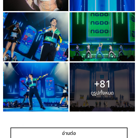
+81
ดูรูปทั้งหมด
เเท็กที่เกี่ยวข้อง :
อ่านต่อ