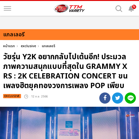
N
แกลเลอรี
หน้าแรก
exclusive
แกลเลอรี
วัยรุ่น Y2K อยากกลับไปเต้นอีก! ประมวล
ภาพความสนุกแบบที่สุดใน GRAMMY X
RS : 2K CELEBRATION CONCERT ขน
เพลงฮิตยุคทองวงการเพลง POP เพียบ
EXCLUSIVE
: 12 ก.ย. 2566