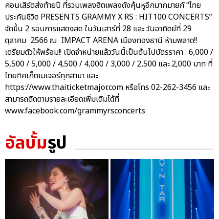
คอนเสิร์ตส่งท้ายปี ที่รวมเพลงฮิตเพลงดังคุ้นหูอีกมากมายกั “ไทย
ประกันชีวิต PRESENTS GRAMMY X RS : HIT100 CONCERTS”
จัดขึ้น 2 รอบการแสดงสด ในวันเสาร์ที่ 28 และ วันอาทิตย์ที่ 29
ตุลาคม 2566 ณ IMPACT ARENA เมืองทองธานี ห้ามพลาด!!
เตรียมตัวให้พร้อม!! เปิดจำหน่ายแล้ววันนี้เป็นต้นไปบัตรราคา : 6,000 /
5,500 / 5,000 / 4,500 / 4,000 / 3,000 / 2,500 และ 2,000 บาท ที่
ไทยทิคเก็ตเมเจอร์ทุกสาขา และ
https://www.thaiticketmajor.com หรือโทร 02-262-3456 และ
สามารถติดตามรายละเอียดเพิ่มเติมได้ที่
www.facebook.com/grammyrsconcerts
อัลบั้ม
รูป