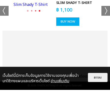
SLIM SHADY T-SHIRT
฿
1,100
BUY NOW
เว็บไซต์นี้มีการเก็บข้อมูลการใช้งานของคุณเพื่อนำ
เกี่ยวกับเรา
ติดต่อลงโฆษณา
ติดต่อเรา
ตกลง
มาใช้วางแผนและบริหารเว็บไซต์
อ่านเพิ่มเติม
© 2026
THAITICKETMAJOR
All Rights Reserved.
แกลเลอรี
แนะนำ