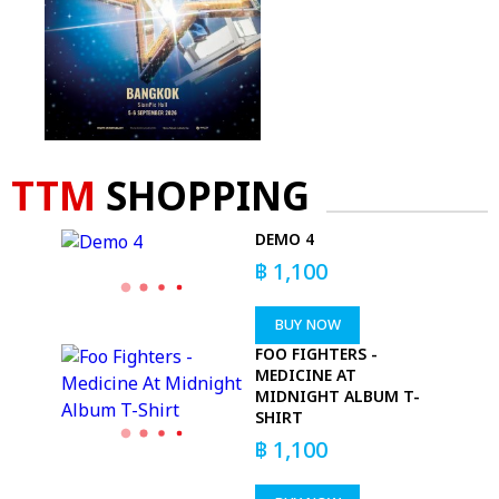
TTM
SHOPPING
DEMO 4
฿
1,100
BUY NOW
FOO FIGHTERS -
MEDICINE AT
MIDNIGHT ALBUM T-
SHIRT
฿
1,100