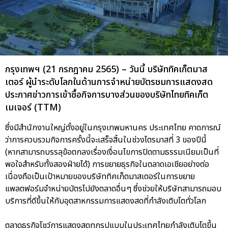
กรุงเทพฯ (21 กรกฎาคม 2565) – วันนี้ บริษัททิคเก็ตมาส
เตอร์ ผู้นำระดับโลกในด้านการจำหน่ายบัตรชมการแสดงสด
ประกาศข่าวการเข้าซื้อกิจการบางส่วนของบริษัทไทยทิคเก็ต
เมเจอร์ (TTM)
ซึ่งมีสำนักงานใหญ่ตั้งอยู่ในกรุงเทพมหานคร ประเทศไทย คาดการณ์
ว่าการควบรวมกิจการครั้งนี้จะเสร็จสิ้นในช่วงไตรมาสที่ 3 ของปีนี้
(หากสามารถบรรลุข้อตกลงเรื่องเงื่อนไขการปิดตามธรรมเนียมเป็นที่
พอใจสำหรับทั้งสองฝ่ายได้) การขยายธุรกิจในตลาดเอเชียอย่างต่อ
เนื่องถือเป็นเป้าหมายของบริษัททิคเก็ตมาสเตอร์ในการขยาย
แพลตฟอร์มจำหน่ายบัตรไปยังตลาดอื่นๆ ซึ่งช่วยให้บริษัทสามารถมอบ
บริการที่ดีขึ้นให้กับอุตสาหกรรมการแสดงสดที่กำลังเติบโตทั่วโลก
ตลาดธุรกิจโชว์การแสดงสดทุกรูปแบบในประเทศไทยกำลังเติบโตขึ้น