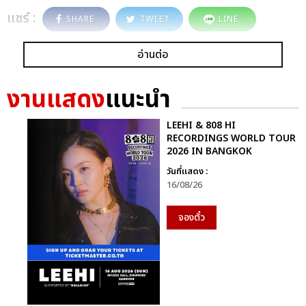
แชร์ :
SHARE
TWEET
LINE
อ่านต่อ
งานแสดง
แนะนำ
LEEHI & 808 HI
RECORDINGS WORLD TOUR
2026 IN BANGKOK
วันที่แสดง :
16/08/26
จองตั๋ว