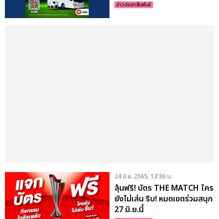
299
ข่าวประชาสัมพันธ์
24 มิ.ย. 2565, 13:36 น.
ลุ้นฟรี! บัตร THE MATCH ใคร
ยังไม่เล่น รีบ! หมดเขตร่วมสนุก
27 มิ.ย.นี้