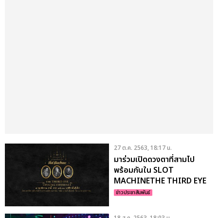
27 ต.ค. 2563, 18:17 น.
มาร่วมเปิดดวงตาที่สามไป
พร้อมกันใน SLOT
MACHINETHE THIRD EYE
OPENING EXPERIENCE
ข่าวประชาสัมพันธ์
18 ส.ค. 2563, 18:03 น.