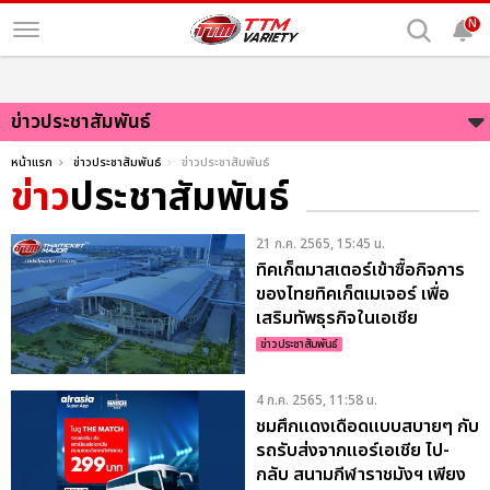
N
ข่าวประชาสัมพันธ์
หน้าแรก
ข่าวประชาสัมพันธ์
ข่าวประชาสัมพันธ์
ข่าว
ประชาสัมพันธ์
21 ก.ค. 2565, 15:45 น.
ทิคเก็ตมาสเตอร์เข้าซื้อกิจการ
ของไทยทิคเก็ตเมเจอร์ เพื่อ
เสริมทัพธุรกิจในเอเชีย
ข่าวประชาสัมพันธ์
4 ก.ค. 2565, 11:58 น.
ชมศึกแดงเดือดแบบสบายๆ กับ
รถรับส่งจากแอร์เอเชีย ไป-
กลับ สนามกีฬาราชมังฯ เพียง