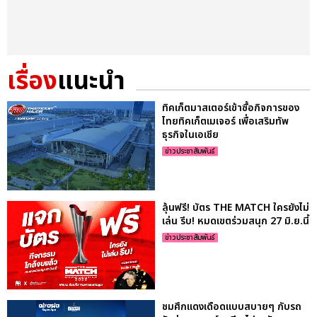
เรื่อง
แนะนำ
ทิคเก็ตมาสเตอร์เข้าซื้อกิจการของ
ไทยทิคเก็ตเมเจอร์ เพื่อเสริมทัพ
ธุรกิจในเอเชีย
ข่าวประชาสัมพันธ์
ลุ้นฟรี! บัตร THE MATCH ใครยังไม่
เล่น รีบ! หมดเขตร่วมสนุก 27 มิ.ย.นี้
ข่าวประชาสัมพันธ์
ชมศึกแดงเดือดแบบสบายๆ กับรถ