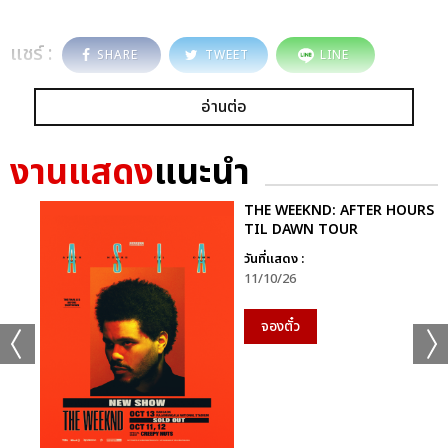
แชร์ :
SHARE
TWEET
LINE
อ่านต่อ
งานแสดง
แนะนำ
THE WEEKND: AFTER HOURS
TIL DAWN TOUR
วันที่แสดง :
11/10/26
จองตั๋ว