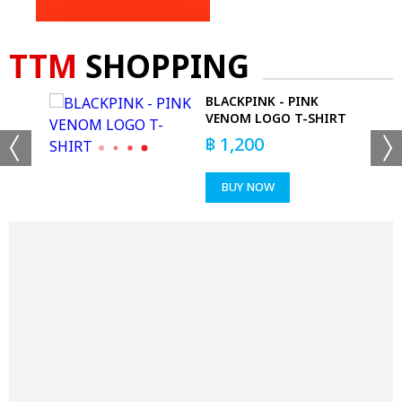
TTM
SHOPPING
BLACKPINK - PINK
VENOM LOGO T-SHIRT
฿
1,200
BUY NOW