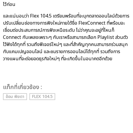
ไว้ก่อน
และแน่นอนว่า Flex 104.5 เตรียมพร้อมที่จะบุกตลาดออนไลน์ด้วยการ
ปรับเปลี่ยนช่องทางการฟังใหม่ภายใต้ชื่อ FlexConnect ที่พร้อมจะ
เชื่อมต่อประสบการณ์การฟังเหนือระดับ ไม่ว่าคุณจะอยู่ที่ไหนก็
Connect กับเพลงเพราะๆ กับเราหรือสามารถเลือก Playlist ส่วนตัว
ไว้ฟังได้ทุกที่ รวมถึงฟีเจอร์ใหม่ๆ และที่สำคัญทุกคนสามารถร่วมสนุก
กับแคมเปญออนไลน์ และชมรายการออนไลน์ได้ทุกที่ รวมถึงการ
วางแผนที่จะต่อยอดธุรกิจใหม่ๆ ที่จะเกิดขึ้นในอนาคตอีกด้วย
เเท็กที่เกี่ยวข้อง :
อ้อม พิยดา
FLEX 104.5