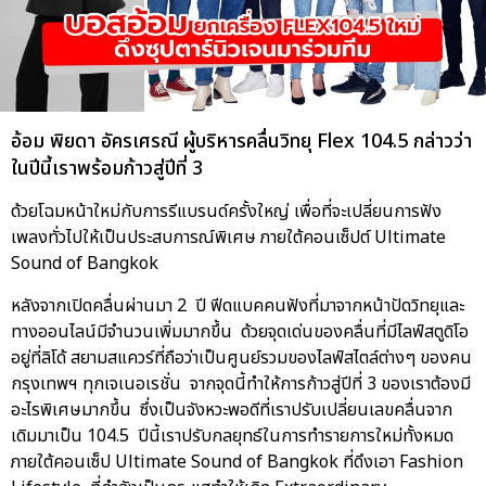
อ้อม พิยดา อัครเศรณี ผู้บริหารคลื่นวิทยุ Flex 104.5 กล่าวว่า
ในปีนี้เราพร้อมก้าวสู่ปีที่ 3
ด้วยโฉมหน้าใหม่กับการรีแบรนด์ครั้งใหญ่ เพื่อที่จะเปลี่ยนการฟัง
เพลงทั่วไปให้เป็นประสบการณ์พิเศษ ภายใต้คอนเซ็ปต์ Ultimate
Sound of Bangkok
หลังจากเปิดคลื่นผ่านมา 2 ปี ฟีดแบคคนฟังที่มาจากหน้าปัดวิทยุและ
ทางออนไลน์มีจำนวนเพิ่มมากขึ้น ด้วยจุดเด่นของคลื่นที่มีไลฟ์สตูดิโอ
อยู่ที่ลิโด้ สยามสแควร์ที่ถือว่าเป็นศูนย์รวมของไลฟ์สไตล์ต่างๆ ของคน
กรุงเทพฯ ทุกเจเนอเรชั่น จากจุดนี้ทำให้การก้าวสู่ปีที่ 3 ของเราต้องมี
อะไรพิเศษมากขึ้น ซึ่งเป็นจังหวะพอดีที่เราปรับเปลี่ยนเลขคลื่นจาก
เดิมมาเป็น 104.5 ปีนี้เราปรับกลยุทธ์ในการทำรายการใหม่ทั้งหมด
ภายใต้คอนเซ็ป Ultimate Sound of Bangkok ที่ดึงเอา Fashion