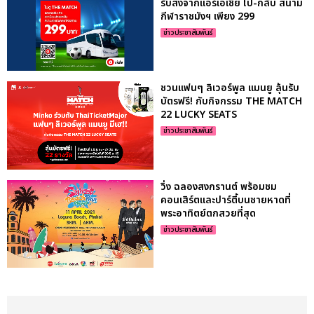
รับส่งจากแอร์เอเชีย ไป-กลับ สนาม
กีฬาราชมังฯ เพียง 299
ข่าวประชาสัมพันธ์
ชวนแฟนๆ ลิเวอร์พูล แมนยู ลุ้นรับ
บัตรฟรี! กับกิจกรรม THE MATCH
22 LUCKY SEATS
ข่าวประชาสัมพันธ์
วิ่ง ฉลองสงกรานต์ พร้อมชม
คอนเสิร์ตและปาร์ตี้บนชายหาดที่
พระอาทิตย์ตกสวยที่สุด
ข่าวประชาสัมพันธ์