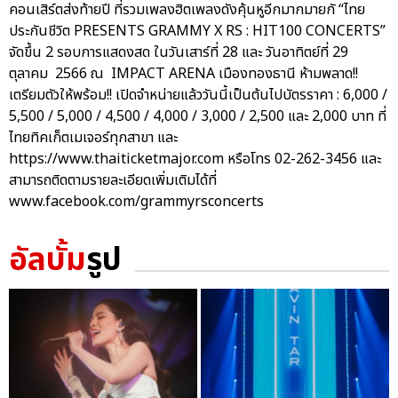
คอนเสิร์ตส่งท้ายปี ที่รวมเพลงฮิตเพลงดังคุ้นหูอีกมากมายกั “ไทย
ประกันชีวิต PRESENTS GRAMMY X RS : HIT100 CONCERTS”
จัดขึ้น 2 รอบการแสดงสด ในวันเสาร์ที่ 28 และ วันอาทิตย์ที่ 29
ตุลาคม 2566 ณ IMPACT ARENA เมืองทองธานี ห้ามพลาด!!
เตรียมตัวให้พร้อม!! เปิดจำหน่ายแล้ววันนี้เป็นต้นไปบัตรราคา : 6,000 /
5,500 / 5,000 / 4,500 / 4,000 / 3,000 / 2,500 และ 2,000 บาท ที่
ไทยทิคเก็ตเมเจอร์ทุกสาขา และ
https://www.thaiticketmajor.com หรือโทร 02-262-3456 และ
สามารถติดตามรายละเอียดเพิ่มเติมได้ที่
www.facebook.com/grammyrsconcerts
อัลบั้ม
รูป