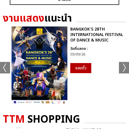
GRAMMY X RS : 2K CELEBRATION CONCER
งานแสดง
แนะนำ
BANGKOK'S 28TH
INTERNATIONAL FESTIVAL
OF DANCE & MUSIC
วันที่แสดง :
แชร์ :
SHARE
TWEET
LINE
05/09/26
จองตั๋ว
TTM
SHOPPING