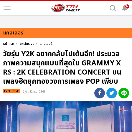
N
แกลเลอรี
หน้าแรก
exclusive
แกลเลอรี
วัยรุ่น Y2K อยากกลับไปเต้นอีก! ประมวล
ภาพความสนุกแบบที่สุดใน GRAMMY X
RS : 2K CELEBRATION CONCERT ขน
เพลงฮิตยุคทองวงการเพลง POP เพียบ
EXCLUSIVE
: 12 ก.ย. 2566