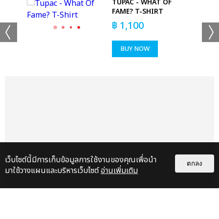
TUPAC - WHAT OF
FAME? T-SHIRT
DIE
฿
1,100
BUY NOW
เว็บไซต์นี้มีการเก็บข้อมูลการใช้งานของคุณเพื่อนำ
ตกลง
มาใช้วางแผนและบริหารเว็บไซต์
อ่านเพิ่มเติม