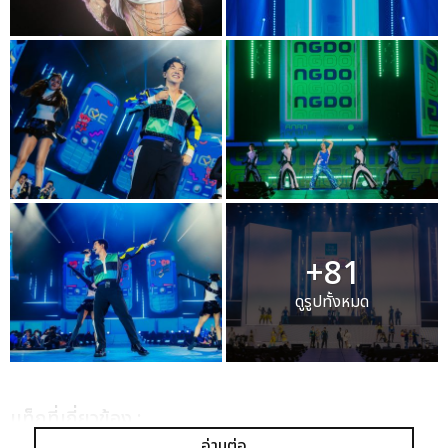
+81
ดูรูปทั้งหมด
เเท็กที่เกี่ยวข้อง :
อ่านต่อ