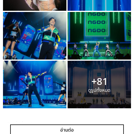
+81
ดูรูปทั้งหมด
เเท็กที่เกี่ยวข้อง :
อ่านต่อ