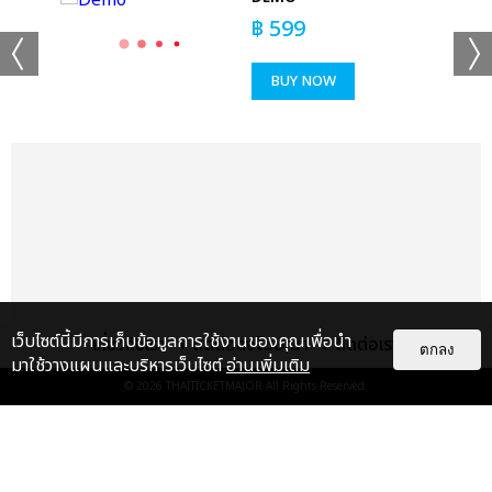
฿
599
BUY NOW
เว็บไซต์นี้มีการเก็บข้อมูลการใช้งานของคุณเพื่อนำ
เกี่ยวกับเรา
ติดต่อลงโฆษณา
ติดต่อเรา
ตกลง
มาใช้วางแผนและบริหารเว็บไซต์
อ่านเพิ่มเติม
© 2026
THAITICKETMAJOR
All Rights Reserved.
แกลเลอรี
แนะนำ