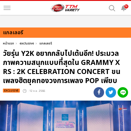
N
แกลเลอรี
หน้าแรก
exclusive
แกลเลอรี
วัยรุ่น Y2K อยากกลับไปเต้นอีก! ประมวล
ภาพความสนุกแบบที่สุดใน GRAMMY X
RS : 2K CELEBRATION CONCERT ขน
เพลงฮิตยุคทองวงการเพลง POP เพียบ
EXCLUSIVE
: 12 ก.ย. 2566