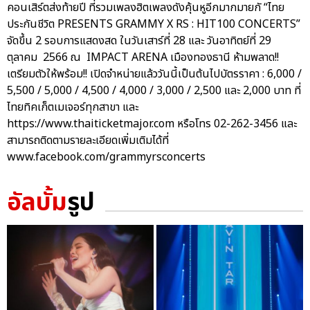
คอนเสิร์ตส่งท้ายปี ที่รวมเพลงฮิตเพลงดังคุ้นหูอีกมากมายกั “ไทย
ประกันชีวิต PRESENTS GRAMMY X RS : HIT100 CONCERTS”
จัดขึ้น 2 รอบการแสดงสด ในวันเสาร์ที่ 28 และ วันอาทิตย์ที่ 29
ตุลาคม 2566 ณ IMPACT ARENA เมืองทองธานี ห้ามพลาด!!
เตรียมตัวให้พร้อม!! เปิดจำหน่ายแล้ววันนี้เป็นต้นไปบัตรราคา : 6,000 /
5,500 / 5,000 / 4,500 / 4,000 / 3,000 / 2,500 และ 2,000 บาท ที่
ไทยทิคเก็ตเมเจอร์ทุกสาขา และ
https://www.thaiticketmajor.com หรือโทร 02-262-3456 และ
สามารถติดตามรายละเอียดเพิ่มเติมได้ที่
www.facebook.com/grammyrsconcerts
อัลบั้ม
รูป