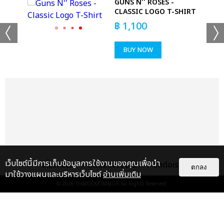
GUNS N'' ROSES -
T-
CLASSIC LOGO T-SHIRT
฿
1,100
BUY NOW
เว็บไซต์นี้มีการเก็บข้อมูลการใช้งานของคุณเพื่อนำ
เกี่ยวกับเรา
ติดต่อลงโฆษณา
ติดต่อเรา
ตกลง
มาใช้วางแผนและบริหารเว็บไซต์
อ่านเพิ่มเติม
© 2026
THAITICKETMAJOR
All Rights Reserved.