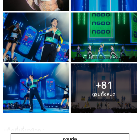
+81
ดูรูปทั้งหมด
เเท็กที่เกี่ยวข้อง :
อ่านต่อ