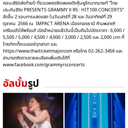
คอนเสิร์ตส่งท้ายปี ที่รวมเพลงฮิตเพลงดังคุ้นหูอีกมากมายกั “ไทย
ประกันชีวิต PRESENTS GRAMMY X RS : HIT100 CONCERTS”
จัดขึ้น 2 รอบการแสดงสด ในวันเสาร์ที่ 28 และ วันอาทิตย์ที่ 29
ตุลาคม 2566 ณ IMPACT ARENA เมืองทองธานี ห้ามพลาด!!
เตรียมตัวให้พร้อม!! เปิดจำหน่ายแล้ววันนี้เป็นต้นไปบัตรราคา : 6,000 /
5,500 / 5,000 / 4,500 / 4,000 / 3,000 / 2,500 และ 2,000 บาท ที่
ไทยทิคเก็ตเมเจอร์ทุกสาขา และ
https://www.thaiticketmajor.com หรือโทร 02-262-3456 และ
สามารถติดตามรายละเอียดเพิ่มเติมได้ที่
www.facebook.com/grammyrsconcerts
อัลบั้ม
รูป