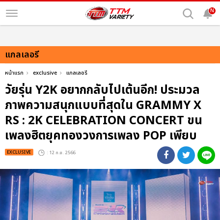
N
แกลเลอรี
หน้าแรก
exclusive
แกลเลอรี
วัยรุ่น Y2K อยากกลับไปเต้นอีก! ประมวล
ภาพความสนุกแบบที่สุดใน GRAMMY X
RS : 2K CELEBRATION CONCERT ขน
เพลงฮิตยุคทองวงการเพลง POP เพียบ
EXCLUSIVE
: 12 ก.ย. 2566