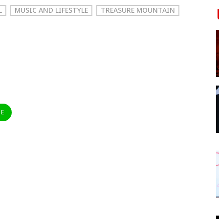
L
MUSIC AND LIFESTYLE
TREASURE MOUNTAIN
NE