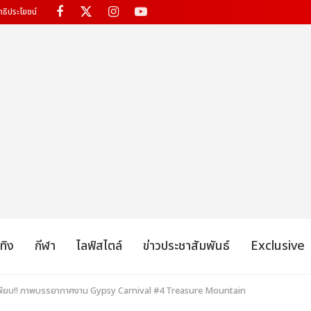
ทธิประโยชน์
เทิง
กีฬา
ไลฟ์สไตล์
ข่าวประชาสัมพันธ์
Exclusive
ีเพียบ!! ภาพบรรยากาศงาน Gypsy Carnival #4 Treasure Mountain