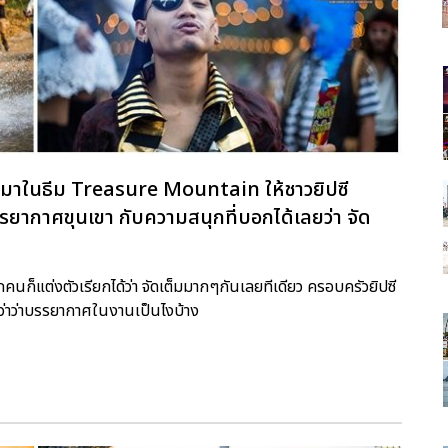
ปีนี้มาในธีม Treasure Mountain ให้ชาวยิปซี
ากาศขุนเขา กับความสนุกที่บอกได้เลยว่า จัด
กคนก็แต่งตัวเรียกได้ว่า จัดเต็มมากๆกันเลยทีเดียว ครอบครัวยิปซี
ีกว่าว่าบรรยากาศในงานเป็นไงบ้าง