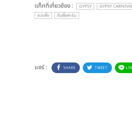
เเท็กที่เกี่ยวข้อง :
GYPSY
GYPSY CARNIVA
สวนผึ้ง
ต้นผึ้งฟาร์ม
แชร์ :
SHARE
TWEET
LI