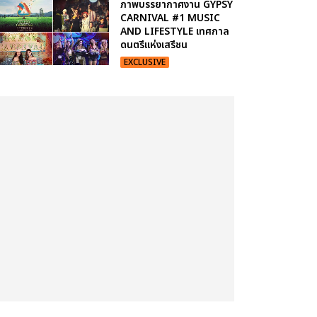
ภาพบรรยากาศงาน GYPSY
CARNIVAL #1 MUSIC
AND LIFESTYLE เทศกาล
ดนตรีแห่งเสรีชน
EXCLUSIVE