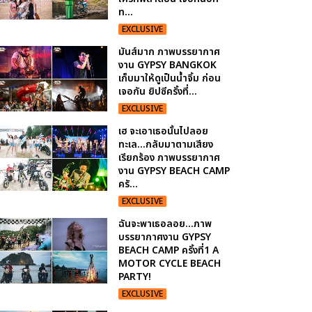
ท...
EXCLUSIVE
มันส์มาก ภาพบรรยากาศ
งาน GYPSY BANGKOK
เก็บมาให้ดูเป็นน้ำจิ้ม ก่อน
เจอกัน ยิปซีครั้งที่...
EXCLUSIVE
เฮ จะเอาเธอนั้นไปลอย
ทะเล...กลับมาตามเสียง
เรียกร้อง ภาพบรรยากาศ
งาน GYPSY BEACH CAMP
ครั...
EXCLUSIVE
ฉันจะพาเธอลอย...ภาพ
บรรยากาศงาน GYPSY
BEACH CAMP ครั้งที่1 A
MOTOR CYCLE BEACH
PARTY!
EXCLUSIVE