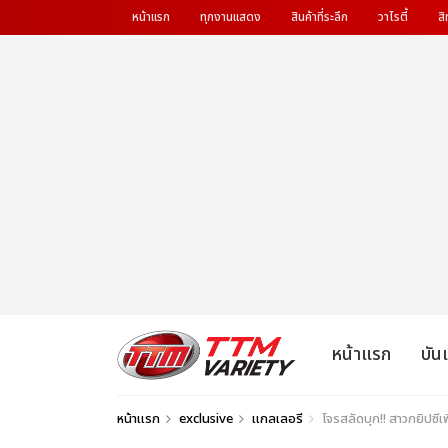
หน้าแรก
ทุกงานแสดง
สินค้าที่ระลึก
วาไรตี้
สิ
หน้าแรก
บัน
หน้าแรก
exclusive
แกลเลอรี
โจรสลัดบุก!! สาวกยิปซ