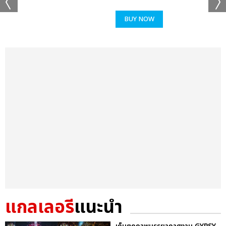
BUY NOW
แกลเลอรี
แนะนำ