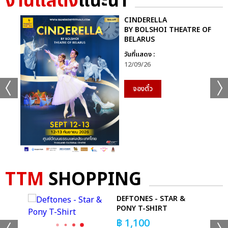
งานแสดง
แนะนำ
CINDERELLA
BY BOLSHOI THEATRE OF
BELARUS
วันที่แสดง :
12/09/26
จองตั๋ว
TTM
SHOPPING
DEFTONES - STAR &
GE
PONY T-SHIRT
฿
1,100