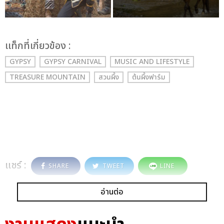
เเท็กที่เกี่ยวข้อง :
GYPSY
GYPSY CARNIVAL
MUSIC AND LIFESTYLE
TREASURE MOUNTAIN
สวนผึ้ง
ต้นผึ้งฟาร์ม
แชร์ :
SHARE
TWEET
LINE
อ่านต่อ