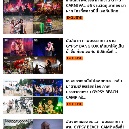
เก็บตกภาพบรรยากาศงาน GYPSY
CARNIVAL #5 งานวัดภูเขาทอง มา
ฝาก ใครที่พลาดปีนี้ เจอกันอีกท...
EXCLUSIVE
มันส์มาก ภาพบรรยากาศ งาน
GYPSY BANGKOK เก็บมาให้ดูเป็น
น้ำจิ้ม ก่อนเจอกัน ยิปซีครั้งที่...
EXCLUSIVE
เฮ จะเอาเธอนั้นไปลอยทะเล...กลับ
มาตามเสียงเรียกร้อง ภาพ
บรรยากาศงาน GYPSY BEACH
CAMP ครั...
EXCLUSIVE
ฉันจะพาเธอลอย...ภาพบรรยากาศ
งาน GYPSY BEACH CAMP ครั้งที่1