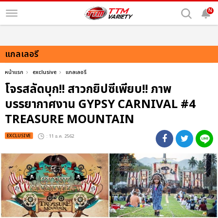
N
แกลเลอรี
หน้าแรก
exclusive
แกลเลอรี
โจรสลัดบุก!! สาวกยิปซีเพียบ!! ภาพ
บรรยากาศงาน GYPSY CARNIVAL #4
TREASURE MOUNTAIN
EXCLUSIVE
: 11 ธ.ค. 2562