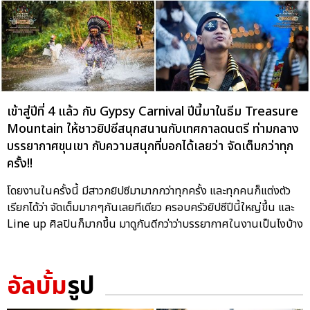
เข้าสู่ปีที่ 4 แล้ว กับ Gypsy Carnival ปีนี้มาในธีม Treasure
Mountain ให้ชาวยิปซีสนุกสนานกับเทศกาลดนตรี ท่ามกลาง
บรรยากาศขุนเขา กับความสนุกที่บอกได้เลยว่า จัดเต็มกว่าทุก
ครั้ง!!
โดยงานในครั้งนี้ มีสาวกยิปซีมามากกว่าทุกครั้ง และทุกคนก็แต่งตัว
เรียกได้ว่า จัดเต็มมากๆกันเลยทีเดียว ครอบครัวยิปซีปีนี้ใหญ่ขึ้น และ
Line up ศิลปินก็มากขึ้น มาดูกันดีกว่าว่าบรรยากาศในงานเป็นไงบ้าง
อัลบั้ม
รูป