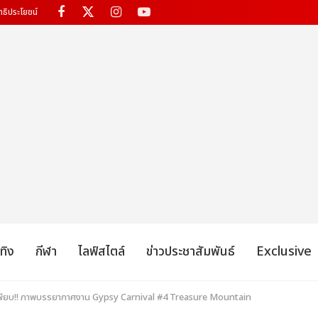
ทธิประโยชน์
เทิง
กีฬา
ไลฟ์สไตล์
ข่าวประชาสัมพันธ์
Exclusive
ีเพียบ!! ภาพบรรยากาศงาน Gypsy Carnival #4 Treasure Mountain