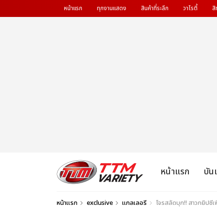
หน้าแรก
ทุกงานแสดง
สินค้าที่ระลึก
วาไรตี้
สิ
หน้าแรก
บัน
หน้าแรก
exclusive
แกลเลอรี
โจรสลัดบุก!! สาวกยิปซ