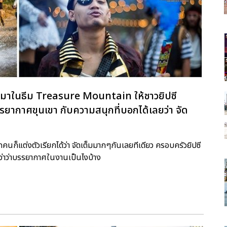
ปีนี้มาในธีม Treasure Mountain ให้ชาวยิปซี
ากาศขุนเขา กับความสนุกที่บอกได้เลยว่า จัด
กคนก็แต่งตัวเรียกได้ว่า จัดเต็มมากๆกันเลยทีเดียว ครอบครัวยิปซี
ีกว่าว่าบรรยากาศในงานเป็นไงบ้าง