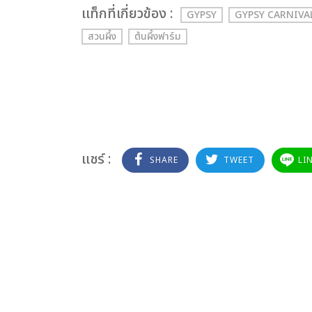
เเท็กที่เกี่ยวข้อง :
GYPSY
GYPSY CARNIVA
สวนผึ้ง
ต้นผึ้งฟาร์ม
แชร์ :
SHARE
TWEET
LI