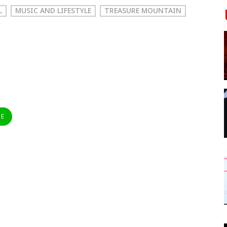
L
MUSIC AND LIFESTYLE
TREASURE MOUNTAIN
NE