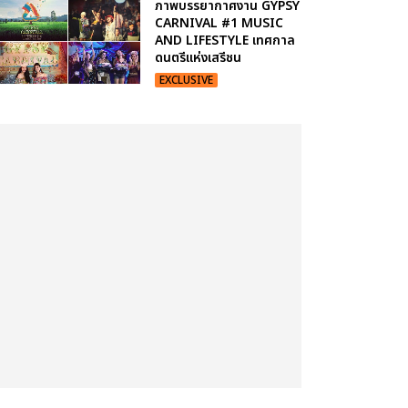
ภาพบรรยากาศงาน GYPSY
CARNIVAL #1 MUSIC
AND LIFESTYLE เทศกาล
ดนตรีแห่งเสรีชน
EXCLUSIVE