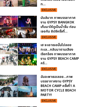
ท...
EXCLUSIVE
มันส์มาก ภาพบรรยากาศ
งาน GYPSY BANGKOK
เก็บมาให้ดูเป็นน้ำจิ้ม ก่อน
เจอกัน ยิปซีครั้งที่...
EXCLUSIVE
เฮ จะเอาเธอนั้นไปลอย
ทะเล...กลับมาตามเสียง
เรียกร้อง ภาพบรรยากาศ
งาน GYPSY BEACH CAMP
ครั...
EXCLUSIVE
ฉันจะพาเธอลอย...ภาพ
บรรยากาศงาน GYPSY
BEACH CAMP ครั้งที่1 A
MOTOR CYCLE BEACH
PARTY!
EXCLUSIVE