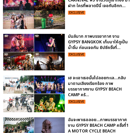
CARNIVAL #5 งานวัดภูเขาทอง มา
ฝาก ใครที่พลาดปีนี้ เจอกันอีกท...
EXCLUSIVE
มันส์มาก ภาพบรรยากาศ งาน
GYPSY BANGKOK เก็บมาให้ดูเป็น
น้ำจิ้ม ก่อนเจอกัน ยิปซีครั้งที่...
EXCLUSIVE
เฮ จะเอาเธอนั้นไปลอยทะเล...กลับ
มาตามเสียงเรียกร้อง ภาพ
บรรยากาศงาน GYPSY BEACH
CAMP ครั...
EXCLUSIVE
ฉันจะพาเธอลอย...ภาพบรรยากาศ
งาน GYPSY BEACH CAMP ครั้งที่1
A MOTOR CYCLE BEACH