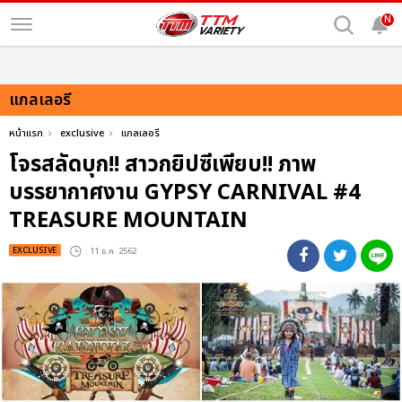
N
แกลเลอรี
หน้าแรก
exclusive
แกลเลอรี
โจรสลัดบุก!! สาวกยิปซีเพียบ!! ภาพ
บรรยากาศงาน GYPSY CARNIVAL #4
TREASURE MOUNTAIN
EXCLUSIVE
: 11 ธ.ค. 2562