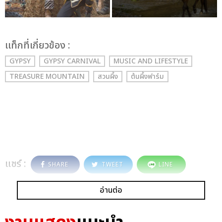
เเท็กที่เกี่ยวข้อง :
GYPSY
GYPSY CARNIVAL
MUSIC AND LIFESTYLE
TREASURE MOUNTAIN
สวนผึ้ง
ต้นผึ้งฟาร์ม
แชร์ :
SHARE
TWEET
LINE
อ่านต่อ