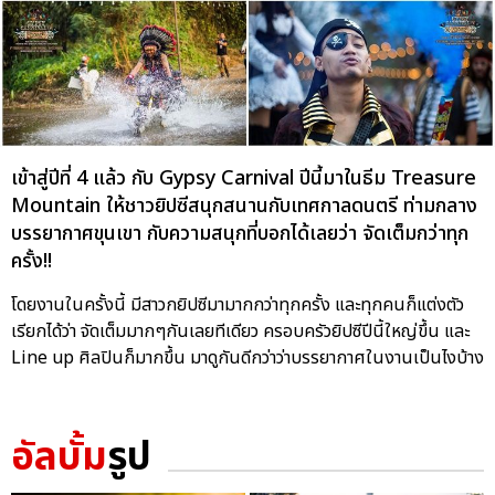
เข้าสู่ปีที่ 4 แล้ว กับ Gypsy Carnival ปีนี้มาในธีม Treasure
Mountain ให้ชาวยิปซีสนุกสนานกับเทศกาลดนตรี ท่ามกลาง
บรรยากาศขุนเขา กับความสนุกที่บอกได้เลยว่า จัดเต็มกว่าทุก
ครั้ง!!
โดยงานในครั้งนี้ มีสาวกยิปซีมามากกว่าทุกครั้ง และทุกคนก็แต่งตัว
เรียกได้ว่า จัดเต็มมากๆกันเลยทีเดียว ครอบครัวยิปซีปีนี้ใหญ่ขึ้น และ
Line up ศิลปินก็มากขึ้น มาดูกันดีกว่าว่าบรรยากาศในงานเป็นไงบ้าง
อัลบั้ม
รูป