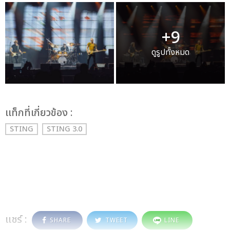
+9
ดูรูปทั้งหมด
เเท็กที่เกี่ยวข้อง :
STING
STING 3.0
แชร์ :
SHARE
TWEET
LINE