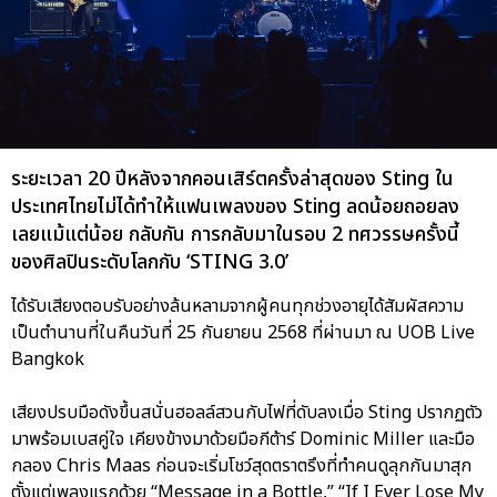
ระยะเวลา 20 ปีหลังจากคอนเสิร์ตครั้งล่าสุดของ Sting ใน
ประเทศไทยไม่ได้ทำให้แฟนเพลงของ Sting ลดน้อยถอยลง
เลยแม้แต่น้อย กลับกัน การกลับมาในรอบ 2 ทศวรรษครั้งนี้
ของศิลปินระดับโลกกับ ‘STING 3.0’
ได้รับเสียงตอบรับอย่างล้นหลามจากผู้คนทุกช่วงอายุได้สัมผัสความ
เป็นตำนานที่ในคืนวันที่ 25 กันยายน 2568 ที่ผ่านมา ณ UOB Live
Bangkok
เสียงปรบมือดังขึ้นสนั่นฮอลล์สวนกับไฟที่ดับลงเมื่อ Sting ปรากฏตัว
มาพร้อมเบสคู่ใจ เคียงข้างมาด้วยมือกีต้าร์ Dominic Miller และมือ
กลอง Chris Maas ก่อนจะเริ่มโชว์สุดตราตรึงที่ทำคนดูลุกกันมาสุก
ตั้งแต่เพลงแรกด้วย “Message in a Bottle,” “If I Ever Lose My