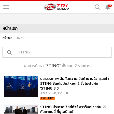
N
หน้าแรก
หน้าแรก
ค้นหา
ผลการค้นหา “
STING
” ทั้งหมด 2 รายการ
ประมวลภาพ สัมผัสความเป็นตำนานร็อครุ่นเก๋า
STING จัดเต็มมันส์หยด 2 ชั่วโมงไปกับ
‘STING 3.0’
3 ต.ค. 2568, 15:30 น.
EXCLUSIVE
STING ประกาศเวิลด์ทัวร์ ชาวร็อกเจอกัน 25
กันยายนนี้ ที่ยูโอบีไลฟ์