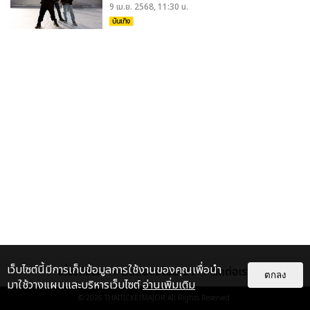
9 เม.ย. 2568, 11:30 น.
บันเทิง
เว็บไซต์นี้มีการเก็บข้อมูลการใช้งานของคุณเพื่อนำ
เกี่ยวกับเรา
ติดต่อลงโฆษณา
ติดต่อเรา
ตกลง
มาใช้วางแผนและบริหารเว็บไซต์
อ่านเพิ่มเติม
© 2026
THAITICKETMAJOR
All Rights Reserved.