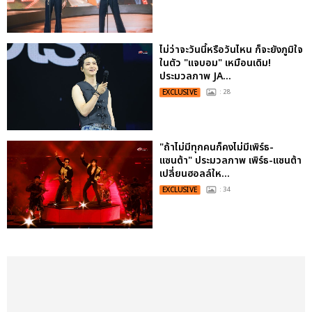
ไม่ว่าจะวันนี้หรือวันไหน ก็จะยังภูมิใจ
ในตัว "แจบอม" เหมือนเดิม!
ประมวลภาพ JA...
EXCLUSIVE
: 28
"ถ้าไม่มีทุกคนก็คงไม่มีเพิร์ธ-
แซนต้า" ประมวลภาพ เพิร์ธ-แซนต้า
เปลี่ยนฮอลล์ให...
EXCLUSIVE
: 34