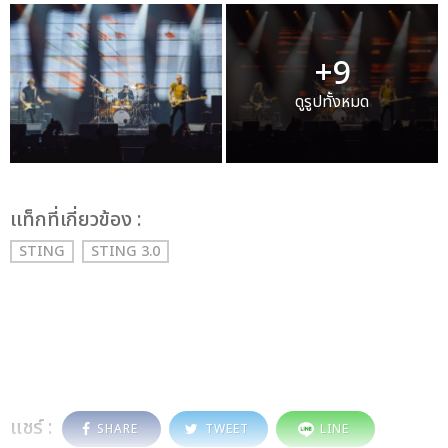
+9
ดูรูปทั้งหมด
เเท็กที่เกี่ยวข้อง :
STING
STING 3.0
แชร์ :
SHARE
TWEET
LINE