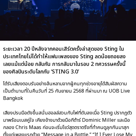
ระยะเวลา 20 ปีหลังจากคอนเสิร์ตครั้งล่าสุดของ Sting ใน
ประเทศไทยไม่ได้ทำให้แฟนเพลงของ Sting ลดน้อยถอยลง
เลยแม้แต่น้อย กลับกัน การกลับมาในรอบ 2 ทศวรรษครั้งนี้
ของศิลปินระดับโลกกับ ‘STING 3.0’
ได้รับเสียงตอบรับอย่างล้นหลามจากผู้คนทุกช่วงอายุได้สัมผัสความ
เป็นตำนานที่ในคืนวันที่ 25 กันยายน 2568 ที่ผ่านมา ณ UOB Live
Bangkok
เสียงปรบมือดังขึ้นสนั่นฮอลล์สวนกับไฟที่ดับลงเมื่อ Sting ปรากฏตัว
มาพร้อมเบสคู่ใจ เคียงข้างมาด้วยมือกีต้าร์ Dominic Miller และมือ
กลอง Chris Maas ก่อนจะเริ่มโชว์สุดตราตรึงที่ทำคนดูลุกกันมาสุก
ตั้งแต่เพลงแรกด้วย “Message in a Bottle,” “If I Ever Lose My