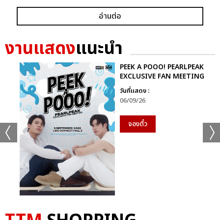
อ่านต่อ
งานแสดง
แนะนำ
PEEK A POOO! PEARLPEAK
EXCLUSIVE FAN MEETING
วันที่แสดง :
06/09/26
จองตั๋ว