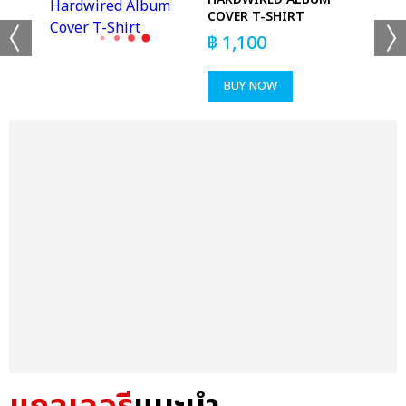
COVER T-SHIRT
฿
1,100
BUY NOW