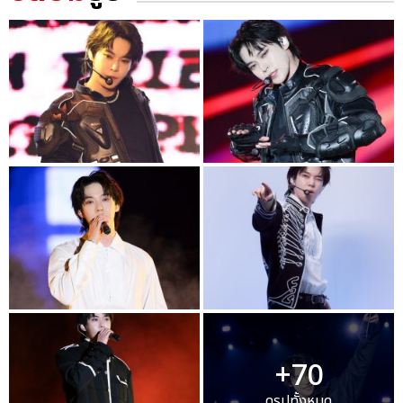
+70
ดูรูปทั้งหมด