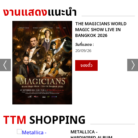
งานแสดง
แนะนำ
THE MAGICIANS WORLD
MAGIC SHOW LIVE IN
BANGKOK 2026
วันที่แสดง :
20/09/26
จองตั๋ว
TTM
SHOPPING
E
METALLICA -
HARDWIRED ALBUM