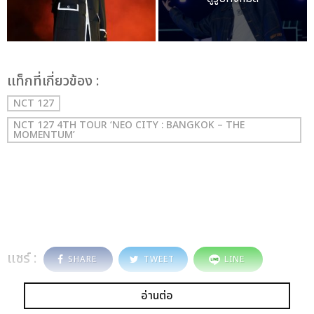
เเท็กที่เกี่ยวข้อง :
NCT 127
NCT 127 4TH TOUR ‘NEO CITY : BANGKOK – THE
MOMENTUM’
แชร์ :
SHARE
TWEET
LINE
อ่านต่อ