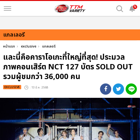
N
แกลเลอรี
หน้าแรก
exclusive
แกลเลอรี
และนี่คือคาราโอเกะที่ใหญ่ที่สุด! ประมวล
ภาพคอนเสิร์ต NCT 127 บัตร SOLD OUT
รวมผู้ชมกว่า 36,000 คน
EXCLUSIVE
: 13 มี.ค. 2568