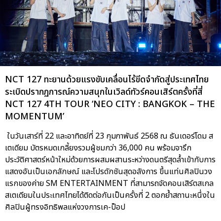
NCT 127 ทะยานด้วยแรงขับเคลื่อนไร้ขีดจำกัดสู่ประเทศไทย
ระเบิดปรากฏการณ์ความสนุกในเวิลด์ทัวร์คอนเสิร์ตครั้งที่สี่
NCT 127 4TH TOUR ‘NEO CITY : BANGKOK – THE
MOMENTUM’
ในวันเสาร์ที่ 22 และอาทิตย์ที่ 23 กุมภาพันธ์ 2568 ณ ธันเดอร์โดม ส
เตเดียม บัตรหมดเกลี้ยงรวมผู้ชมกว่า 36,000 คน พร้อมจารึก
ประวัติศาสตร์หน้าใหม่ด้วยการผสมผสานระหว่างดนตรีสุดล้ำเข้ากับการ
แสดงอันเป็นเอกลักษณ์ และโปรดักชันสุดอลังการ ขึ้นแท่นศิลปินวง
แรกของค่าย SM ENTERTAINMENT ที่สามารถจัดคอนเสิร์ตสเกล
สเตเดียมในประเทศไทยได้ติดต่อกันเป็นครั้งที่ 2 ตอกย้ำสถานะหนึ่งใน
ศิลปินผู้ทรงอิทธิพลแห่งวงการเค-ป็อป