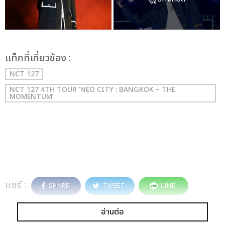
เเท็กที่เกี่ยวข้อง :
NCT 127
NCT 127 4TH TOUR ‘NEO CITY : BANGKOK – THE
MOMENTUM’
แชร์ :
SHARE
TWEET
LINE
อ่านต่อ