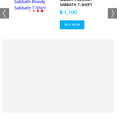
SABBATH T-SHIRT
฿
1,100
BUY NOW