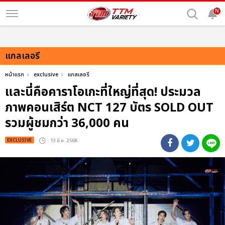
N
แกลเลอรี
หน้าแรก
exclusive
แกลเลอรี
และนี่คือคาราโอเกะที่ใหญ่ที่สุด! ประมวล
ภาพคอนเสิร์ต NCT 127 บัตร SOLD OUT
รวมผู้ชมกว่า 36,000 คน
EXCLUSIVE
: 13 มี.ค. 2568