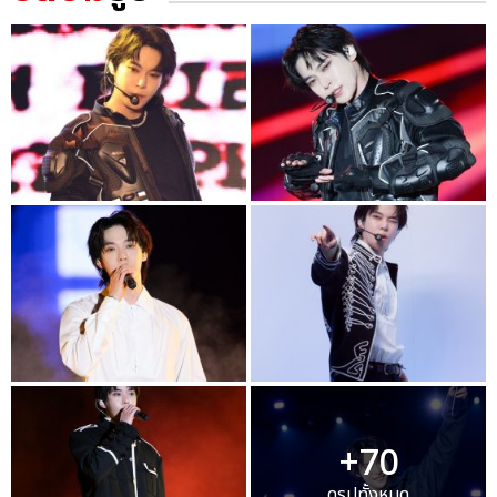
+70
ดูรูปทั้งหมด