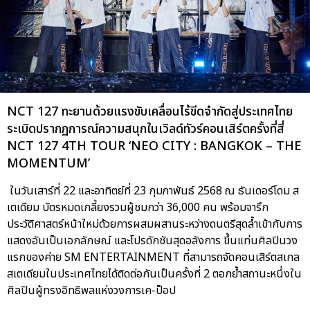
NCT 127 ทะยานด้วยแรงขับเคลื่อนไร้ขีดจำกัดสู่ประเทศไทย
ระเบิดปรากฏการณ์ความสนุกในเวิลด์ทัวร์คอนเสิร์ตครั้งที่สี่
NCT 127 4TH TOUR ‘NEO CITY : BANGKOK – THE
MOMENTUM’
ในวันเสาร์ที่ 22 และอาทิตย์ที่ 23 กุมภาพันธ์ 2568 ณ ธันเดอร์โดม ส
เตเดียม บัตรหมดเกลี้ยงรวมผู้ชมกว่า 36,000 คน พร้อมจารึก
ประวัติศาสตร์หน้าใหม่ด้วยการผสมผสานระหว่างดนตรีสุดล้ำเข้ากับการ
แสดงอันเป็นเอกลักษณ์ และโปรดักชันสุดอลังการ ขึ้นแท่นศิลปินวง
แรกของค่าย SM ENTERTAINMENT ที่สามารถจัดคอนเสิร์ตสเกล
สเตเดียมในประเทศไทยได้ติดต่อกันเป็นครั้งที่ 2 ตอกย้ำสถานะหนึ่งใน
ศิลปินผู้ทรงอิทธิพลแห่งวงการเค-ป็อป