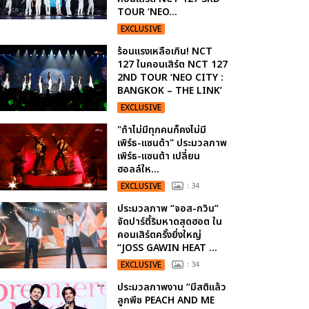
TOUR ‘NEO...
EXCLUSIVE
ร้อนแรงเหลือเกิน! NCT
127 ในคอนเสิร์ต NCT 127
2ND TOUR ‘NEO CITY :
BANGKOK – THE LINK’
EXCLUSIVE
"ถ้าไม่มีทุกคนก็คงไม่มี
เพิร์ธ-แซนต้า" ประมวลภาพ
เพิร์ธ-แซนต้า เปลี่ยน
ฮอลล์ให...
EXCLUSIVE
: 34
ประมวลภาพ “จอส-กวิน”
จัดปาร์ตี้ริมหาดสุดฮอต ใน
คอนเสิร์ตครั้งยิ่งใหญ่
“JOSS GAWIN HEAT ...
EXCLUSIVE
: 34
ประมวลภาพงาน “มีสติแล้ว
ลูกพีช PEACH AND ME