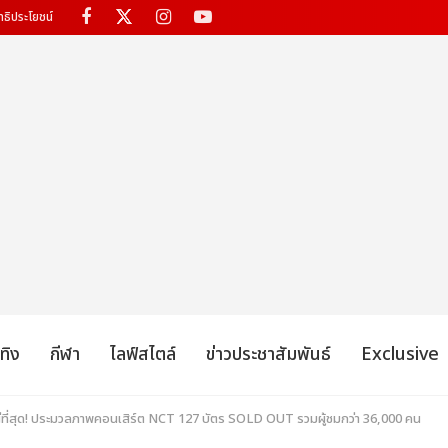
ทธิประโยชน์
เทิง
กีฬา
ไลฟ์สไตล์
ข่าวประชาสัมพันธ์
Exclusive
หญ่ที่สุด! ประมวลภาพคอนเสิร์ต NCT 127 บัตร SOLD OUT รวมผู้ชมกว่า 36,000 คน