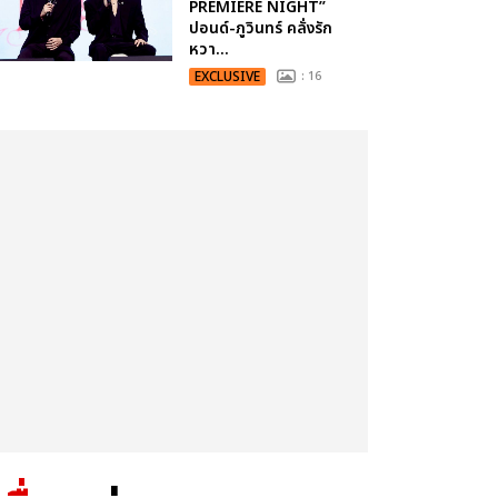
PREMIERE NIGHT”
ปอนด์-ภูวินทร์ คลั่งรัก
หวา...
EXCLUSIVE
: 16