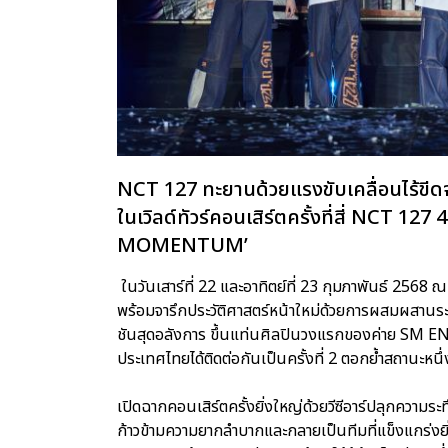
NCT 127 ทะยานด้วยแรงขับเคลื่อนไร้ขีด
ในเวิลด์ทัวร์คอนเสิร์ตครั้งที่สี่ NC
MOMENTUM’
ในวันเสาร์ที่ 22 และอาทิตย์ที่ 23 กุมภาพันธ์ 2568
พร้อมจารึกประวัติศาสตร์หน้าใหม่ด้วยการผสมผสานระ
ชันสุดอลังการ ขึ้นแท่นศิลปินวงแรกของค่าย SM 
ประเทศไทยได้ติดต่อกันเป็นครั้งที่ 2 ตอกย้ำสถานะหน
เปิดฉากคอนเสิร์ตครั้งยิ่งใหญ่ด้วยวีซีอาร์ปลุกความร
ก้าวข้ามความยากลำบากและกลายเป็นทีมที่แข็งแกร่งย