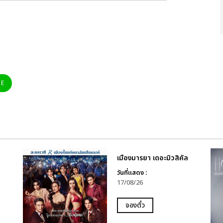
NE
เมืองมารยา เดอะมิวสิคัล
วันที่แสดง :
17/08/26
จองตั๋ว