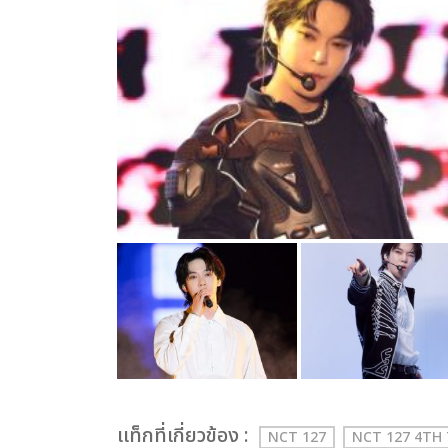
เเท็กที่เกี่ยวข้อง :
NCT 127
NCT 127 4TH