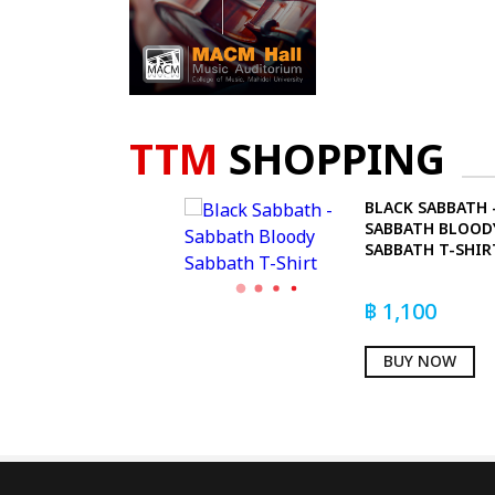
TTM
SHOPPING
BLACK SABBATH 
SABBATH BLOOD
SABBATH T-SHIR
฿
1,100
BUY NOW