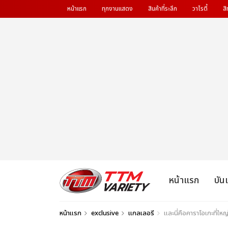
หน้าแรก
ทุกงานแสดง
สินค้าที่ระลึก
วาไรตี้
สิ
หน้าแรก
บัน
หน้าแรก
exclusive
แกลเลอรี
และนี่คือคาราโอเกะที่ใ