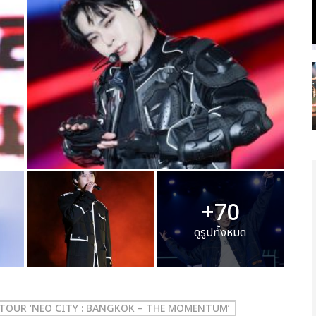
+70
ดูรูปทั้งหมด
 TOUR ‘NEO CITY : BANGKOK – THE MOMENTUM’