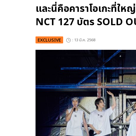
และนี่คือคาราโอเกะที่ใหญ
NCT 127 บัตร SOLD OU
EXCLUSIVE
: 13 มี.ค. 2568