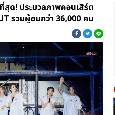
่ที่สุด! ประมวลภาพคอนเสิร์ต
T รวมผู้ชมกว่า 36,000 คน