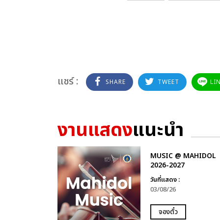
แชร์ :
SHARE
TWEET
LI
งานแสดง
แนะนำ
MUSIC @ MAHIDOL
2026-2027
วันที่แสดง :
03/08/26
จองตั๋ว