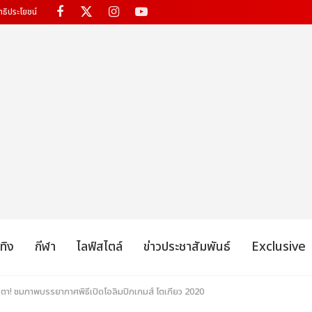
ทธิประโยชน์
เทิง
กีฬา
ไลฟ์สไตล์
ข่าวประชาสัมพันธ์
Exclusive
รตา! ชมภาพบรรยากาศพิธีเปิดโอลิมปิกเกมส์ โตเกียว 2020