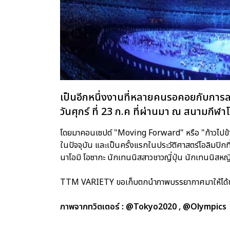
เป็นอีกหนึ่งงานที่หลายคนรอคอยกับการลงท
วันศุกร์ ที่ 23 ก.ค ที่ผ่านมา ณ สนามกีฬ
โดยมาคอนเซปต์ "Moving Forward" หรือ "ก้าวไปข้างหน
ในปัจจุบัน และเป็นครั้งแรกในประวัติศาสตร์โอลิมปิกที
นาโอมิ โอซากะ นักเทนนิสสาวชาวญี่ปุ่น นักเทนนิสหญ
TTM VARIETY ขอเก็บตกนำภาพบรรยากาศมาให้ได้ชม
ภาพจากทวิตเตอร์ : @Tokyo2020 , @Olympics