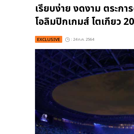
เรียบง่าย งดงาม ตระกา
โอลิมปิกเกมส์ โตเกียว 2
EXCLUSIVE
: 24 ก.ค. 2564