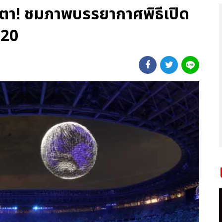
รตา! ชมภาพบรรยากาศพิธีเปิด
020