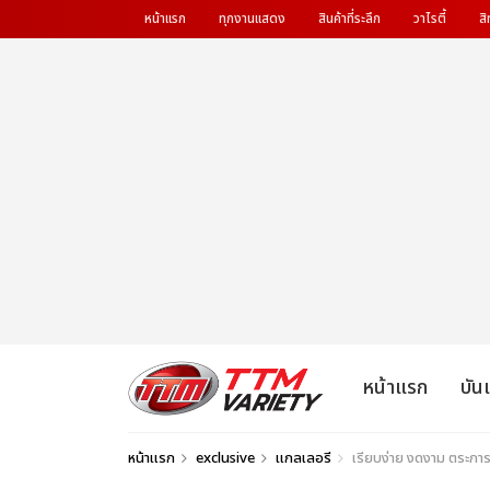
หน้าแรก
ทุกงานแสดง
สินค้าที่ระลึก
วาไรตี้
สิ
หน้าแรก
บัน
หน้าแรก
exclusive
แกลเลอรี
เรียบง่าย งดงาม ตระกา