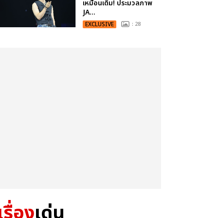
เหมือนเดิม! ประมวลภาพ
JA...
EXCLUSIVE
: 28
เรื่อง
เด่น