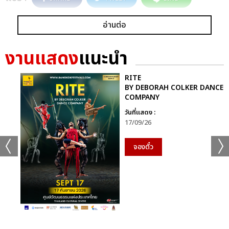
อ่านต่อ
งานแสดง
แนะนำ
RITE
BY DEBORAH COLKER DANCE
COMPANY
วันที่แสดง :
17/09/26
จองตั๋ว