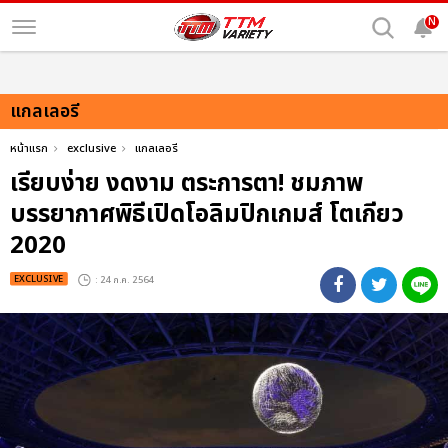
N
แกลเลอรี
หน้าแรก
exclusive
แกลเลอรี
เรียบง่าย งดงาม ตระการตา! ชมภาพ
บรรยากาศพิธีเปิดโอลิมปิกเกมส์ โตเกียว
2020
EXCLUSIVE
: 24 ก.ค. 2564