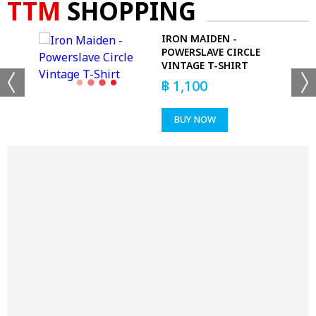
TTM
SHOPPING
IRON MAIDEN -
POWERSLAVE CIRCLE
VINTAGE T-SHIRT
฿
1,100
BUY NOW