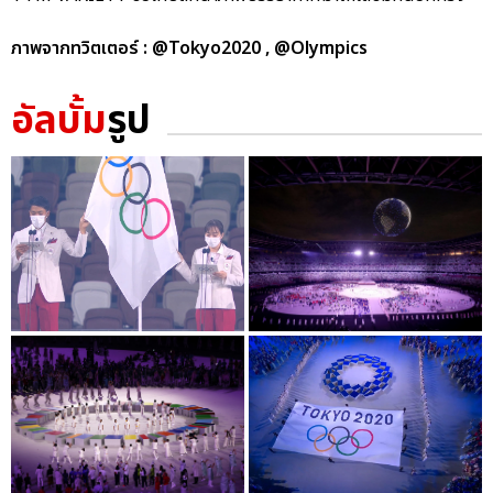
ภาพจากทวิตเตอร์ : @Tokyo2020 , @Olympics
อัลบั้ม
รูป