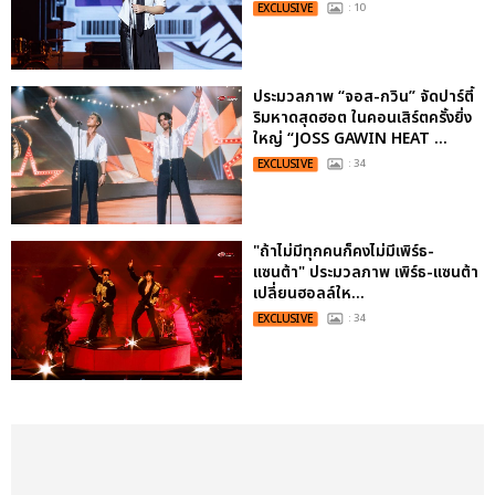
EXCLUSIVE
: 10
ประมวลภาพ “จอส-กวิน” จัดปาร์ตี้
ริมหาดสุดฮอต ในคอนเสิร์ตครั้งยิ่ง
ใหญ่ “JOSS GAWIN HEAT ...
EXCLUSIVE
: 34
"ถ้าไม่มีทุกคนก็คงไม่มีเพิร์ธ-
แซนต้า" ประมวลภาพ เพิร์ธ-แซนต้า
เปลี่ยนฮอลล์ให...
EXCLUSIVE
: 34