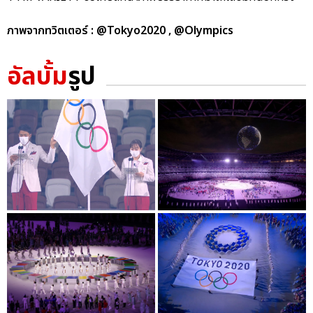
ภาพจากทวิตเตอร์ : @Tokyo2020 , @Olympics
อัลบั้ม
รูป