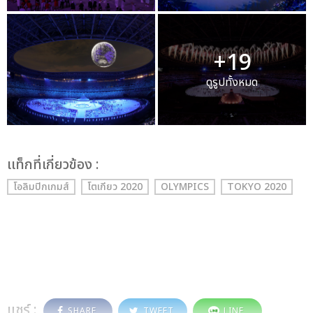
+19
ดูรูปทั้งหมด
เเท็กที่เกี่ยวข้อง :
โอลิมปิกเกมส์
โตเกียว 2020
OLYMPICS
TOKYO 2020
แชร์ :
SHARE
TWEET
LINE