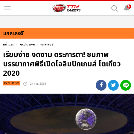
N
แกลเลอรี
หน้าแรก
exclusive
แกลเลอรี
เรียบง่าย งดงาม ตระการตา! ชมภาพ
บรรยากาศพิธีเปิดโอลิมปิกเกมส์ โตเกียว
2020
EXCLUSIVE
: 24 ก.ค. 2564