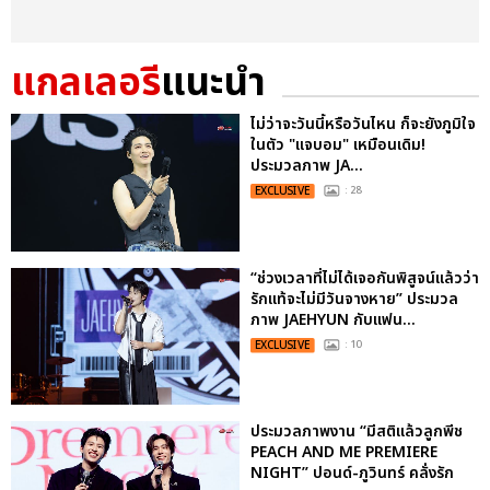
แกลเลอรี
แนะนำ
ไม่ว่าจะวันนี้หรือวันไหน ก็จะยังภูมิใจ
ในตัว "แจบอม" เหมือนเดิม!
ประมวลภาพ JA...
EXCLUSIVE
: 28
“ช่วงเวลาที่ไม่ได้เจอกันพิสูจน์แล้วว่า
รักแท้จะไม่มีวันจางหาย” ประมวล
ภาพ JAEHYUN กับแฟน...
EXCLUSIVE
: 10
ประมวลภาพงาน “มีสติแล้วลูกพีช
PEACH AND ME PREMIERE
NIGHT” ปอนด์-ภูวินทร์ คลั่งรัก