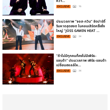
หวา...
EXCLUSIVE
: 16
ประมวลภาพ “จอส-กวิน” จัดปาร์ตี้
ริมหาดสุดฮอต ในคอนเสิร์ตครั้งยิ่ง
ใหญ่ “JOSS GAWIN HEAT ...
EXCLUSIVE
: 34
"ถ้าไม่มีทุกคนก็คงไม่มีเพิร์ธ-
แซนต้า" ประมวลภาพ เพิร์ธ-แซนต้า
เปลี่ยนฮอลล์ให...
EXCLUSIVE
: 34