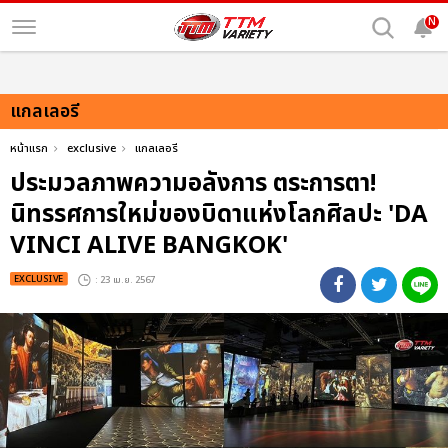
N
แกลเลอรี
หน้าแรก
exclusive
แกลเลอรี
ประมวลภาพความอลังการ ตระการตา!
นิทรรศการใหม่ของบิดาแห่งโลกศิลปะ 'DA
VINCI ALIVE BANGKOK'
EXCLUSIVE
: 23 เม.ย. 2567