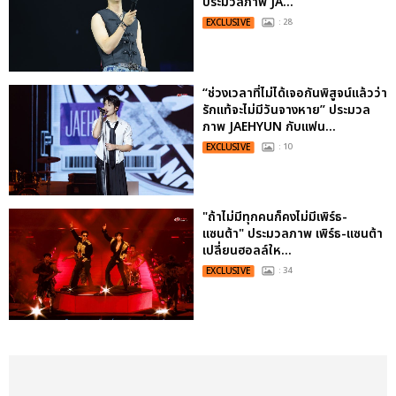
ประมวลภาพ JA...
EXCLUSIVE
: 28
“ช่วงเวลาที่ไม่ได้เจอกันพิสูจน์แล้วว่า
รักแท้จะไม่มีวันจางหาย” ประมวล
ภาพ JAEHYUN กับแฟน...
EXCLUSIVE
: 10
"ถ้าไม่มีทุกคนก็คงไม่มีเพิร์ธ-
แซนต้า" ประมวลภาพ เพิร์ธ-แซนต้า
เปลี่ยนฮอลล์ให...
EXCLUSIVE
: 34