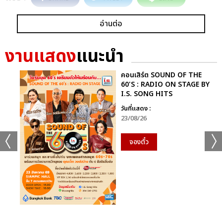
อ่านต่อ
งานแสดง
แนะนำ
คอนเสิร์ต SOUND OF THE
60'S : RADIO ON STAGE BY
I.S. SONG HITS
วันที่แสดง :
23/08/26
จองตั๋ว