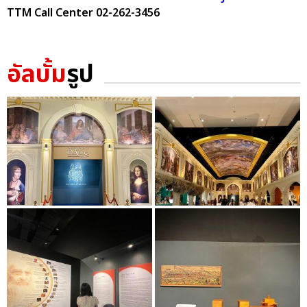
TTM Call Center 02-262-3456
อัลบั้ม
รูป