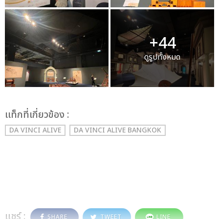
+44
ดูรูปทั้งหมด
เเท็กที่เกี่ยวข้อง :
DA VINCI ALIVE
DA VINCI ALIVE BANGKOK
แชร์ :
SHARE
TWEET
LINE