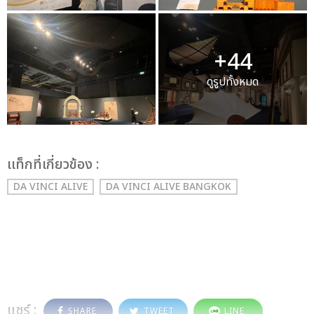
+44
ดูรูปทั้งหมด
เเท็กที่เกี่ยวข้อง :
DA VINCI ALIVE
DA VINCI ALIVE BANGKOK
แชร์ :
SHARE
TWEET
LINE