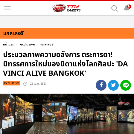
N
แกลเลอรี
หน้าแรก
exclusive
แกลเลอรี
ประมวลภาพความอลังการ ตระการตา!
นิทรรศการใหม่ของบิดาแห่งโลกศิลปะ 'DA
VINCI ALIVE BANGKOK'
EXCLUSIVE
: 23 เม.ย. 2567