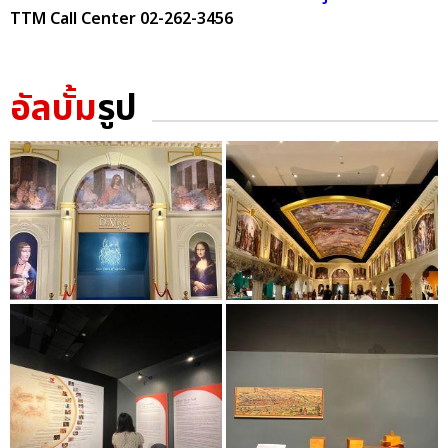
TTM Call Center 02-262-3456
อัลบั้ม
รูป