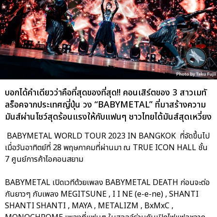
บอกได้คำเดียวว่าคือที่สุดของที่สุด!! คอนเสิร์ตของ 3 สาวเมทั
ลร็อคจากประเทศญี่ปุ่น วง “BABYMETAL” ที่มาสร้างความ
มันส์ผ่านโชว์สุดร้อนแรงให้กับแฟนๆ ชาวไทยได้มันส์สุดเหวี่ยง
BABYMETAL WORLD TOUR 2023 IN BANGKOK ที่จัดขึ้นไป
เมื่อวันอาทิตย์ที่ 28 พฤษภาคมที่ผ่านมา ณ TRUE ICON HALL ชั้น
7 ศูนย์การค้าไอคอนสยาม
BABYMETAL เปิดเวทีด้วยเพลง BABYMETAL DEATH ก่อนจะต่อ
กันยาวๆ กับเพลง MEGITSUNE , I I NE (e-e-ne) , SHANTI
SHANTI SHANTI , MAYA , METALIZM , BxMxC ,