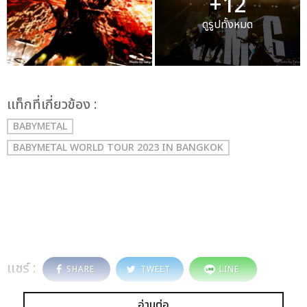
+12
ดูรูปทั้งหมด
เเท็กที่เกี่ยวข้อง :
BABYMETAL
BABYMETAL WORLD TOUR 2023 IN BANGKOK
แชร์ :
SHARE
TWEET
LINE
อ่านต่อ