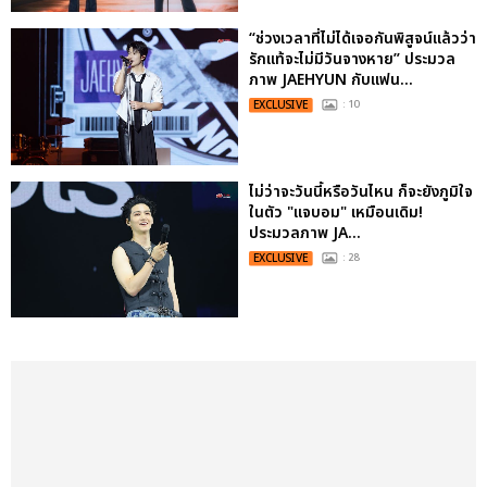
“ช่วงเวลาที่ไม่ได้เจอกันพิสูจน์แล้วว่า
รักแท้จะไม่มีวันจางหาย” ประมวล
ภาพ JAEHYUN กับแฟน...
EXCLUSIVE
: 10
ไม่ว่าจะวันนี้หรือวันไหน ก็จะยังภูมิใจ
ในตัว "แจบอม" เหมือนเดิม!
ประมวลภาพ JA...
EXCLUSIVE
: 28