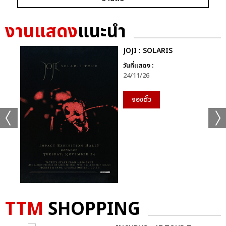
งานแสดง
แนะนำ
JOJI : SOLARIS
วันที่แสดง :
24/11/26
จองตั๋ว
TTM
SHOPPING