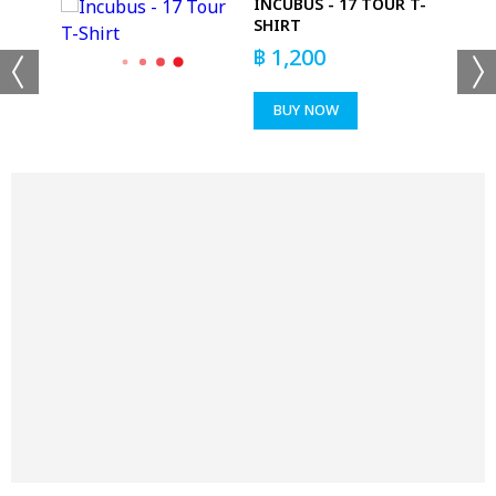
INCUBUS - 17 TOUR T-
SHIRT
฿
1,200
BUY NOW