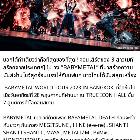
บอกได้คำเดียวว่าคือที่สุดของที่สุด!! คอนเสิร์ตของ 3 สาวเมทั
ลร็อคจากประเทศญี่ปุ่น วง “BABYMETAL” ที่มาสร้างความ
มันส์ผ่านโชว์สุดร้อนแรงให้กับแฟนๆ ชาวไทยได้มันส์สุดเหวี่ยง
BABYMETAL WORLD TOUR 2023 IN BANGKOK ที่จัดขึ้นไป
เมื่อวันอาทิตย์ที่ 28 พฤษภาคมที่ผ่านมา ณ TRUE ICON HALL ชั้น
7 ศูนย์การค้าไอคอนสยาม
BABYMETAL เปิดเวทีด้วยเพลง BABYMETAL DEATH ก่อนจะต่อ
กันยาวๆ กับเพลง MEGITSUNE , I I NE (e-e-ne) , SHANTI
SHANTI SHANTI , MAYA , METALIZM , BxMxC ,