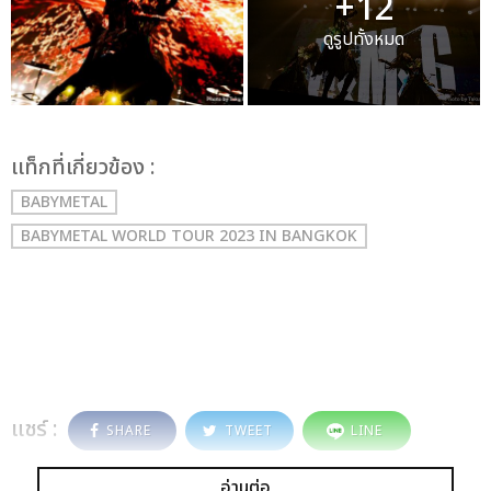
+12
ดูรูปทั้งหมด
เเท็กที่เกี่ยวข้อง :
BABYMETAL
BABYMETAL WORLD TOUR 2023 IN BANGKOK
แชร์ :
SHARE
TWEET
LINE
อ่านต่อ