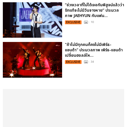
“ช่วงเวลาที่ไม่ได้เจอกันพิสูจน์แล้วว่า
รักแท้จะไม่มีวันจางหาย” ประมวล
ภาพ JAEHYUN กับแฟน...
EXCLUSIVE
: 10
"ถ้าไม่มีทุกคนก็คงไม่มีเพิร์ธ-
แซนต้า" ประมวลภาพ เพิร์ธ-แซนต้า
เปลี่ยนฮอลล์ให...
EXCLUSIVE
: 34