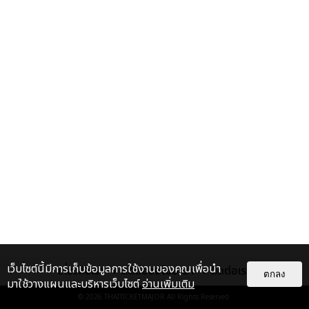
เว็บไซต์นี้มีการเก็บข้อมูลการใช้งานของคุณเพื่อนำ
เกี่ยวกับเรา
ติดต่อลงโฆษณา
ติดต่อเรา
ตกลง
มาใช้วางแผนและบริหารเว็บไซต์
อ่านเพิ่มเติม
© 2026
THAITICKETMAJOR
All Rights Reserved.