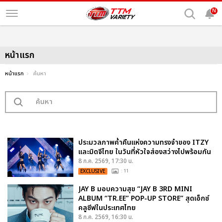
N
หน้าแรก
หน้าแรก
ค้นหา
ประมวลภาพค่ำคืนแห่งความทรงจำของ ITZY
และมิดจีไทย ในวันที่หัวใจส่องสว่างไปพร้อมกัน
8 ก.ค. 2569, 17:30 น.
EXCLUSIVE
: 11
JAY B มอบความสุข “JAY B 3RD MINI
ALBUM “TR.EE” POP-UP STORE” สุดเอ็กซ์
คลูซีฟในประเทศไทย
8 ก.ค. 2569, 16:30 น.