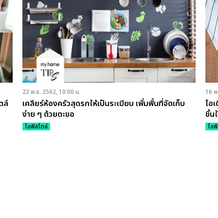
23 พ.ย. 2562, 10:00 น.
16 พ
ตล์
เคลียร์ห้องครัวสุดรกให้เป็นระเบียบ เพิ่มพื้นที่จัดเก็บ
ไอเ
ง่าย ๆ ด้วยตะขอ
ชิ้น
ไลฟ์สไตล์
ไลฟ