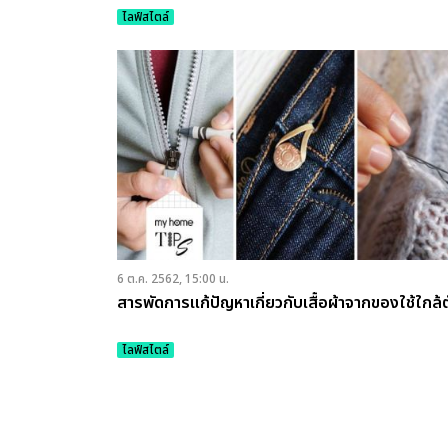
ไลฟ์สไตล์
6 ต.ค. 2562, 15:00 น.
สารพัดการแก้ปัญหาเกี่ยวกับเสื้อผ้าจากของใช้ใกล้ต
ไลฟ์สไตล์