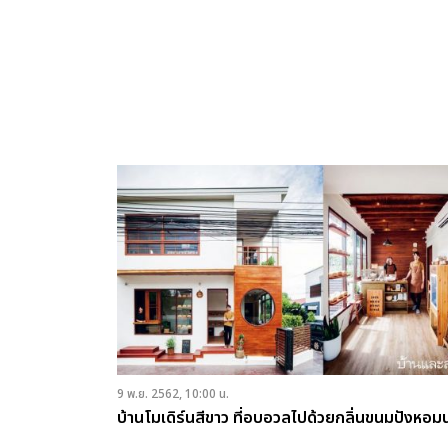
9 พ.ย. 2562, 10:00 น.
บ้านโมเดิร์นสีขาว ที่อบอวลไปด้วยกลิ่นขนมปังหอมน