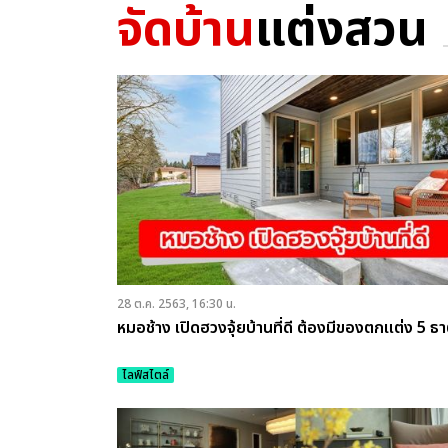
จัดบ้าน
แต่งสวน
28 ต.ค. 2563, 16:30 น.
หมอช้าง เปิดฮวงจุ้ยบ้านที่ดี ต้องมีของตกแต่ง 5 ธา
ไลฟ์สไตล์