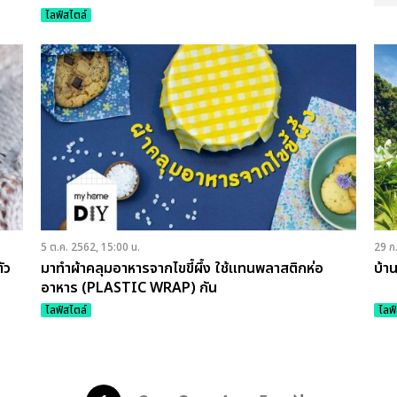
ไลฟ์สไตล์
5 ต.ค. 2562, 15:00 น.
29 ก
ัว
มาทำผ้าคลุมอาหารจากไขขี้ผึ้ง ใช้แทนพลาสติกห่อ
บ้า
อาหาร (PLASTIC WRAP) กัน
ไลฟ์สไตล์
ไลฟ