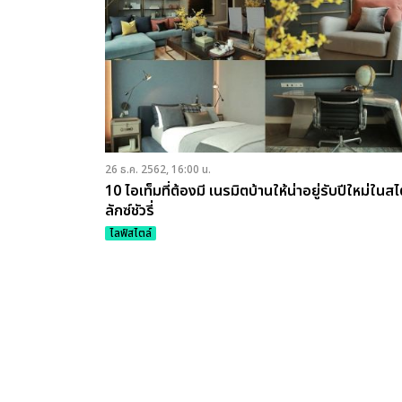
26 ธ.ค. 2562, 16:00 น.
10 ไอเท็มที่ต้องมี เนรมิตบ้านให้น่าอยู่รับปีใหม่ในสไ
ลักซ์ชัวรี่
ไลฟ์สไตล์