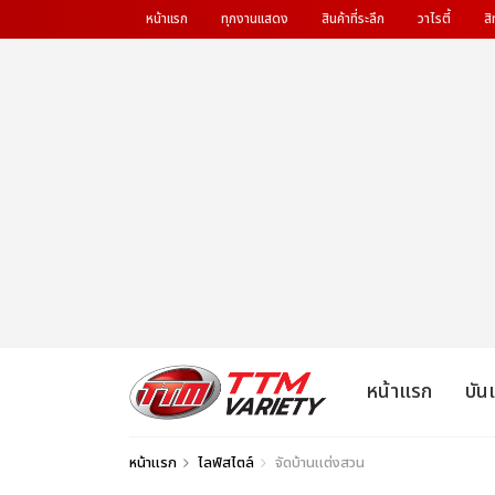
หน้าแรก
ทุกงานแสดง
สินค้าที่ระลึก
วาไรตี้
สิ
หน้าแรก
บัน
หน้าแรก
ไลฟ์สไตล์
จัดบ้านแต่งสวน