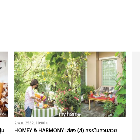
2 พ.ย. 2562, 10:00 น.
ุ่ม
HOMEY & HARMONY เสียง (สี) สรรในสวนสวย