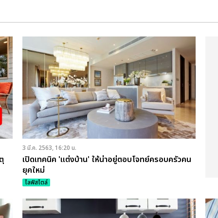
3 มี.ค. 2563, 16:20 น.
ตุ
เปิดเทคนิค 'แต่งบ้าน' ให้น่าอยู่ตอบโจทย์ครอบครัวคน
ยุคใหม่
ไลฟ์สไตล์