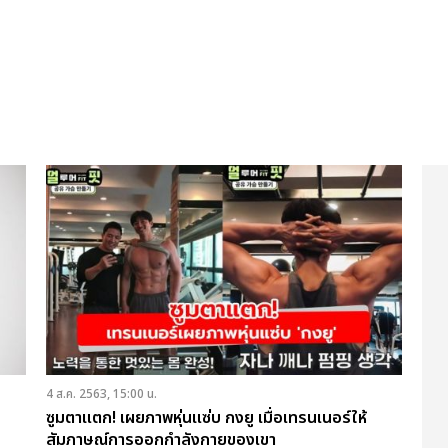
4 ส.ค. 2563, 15:00 น.
ซูมตาแตก! เผยภาพหุ่นแซ่บ กงยู เมื่อเทรนเนอร์ให้
สัมภาษณ์การออกกำลังกายของเขา