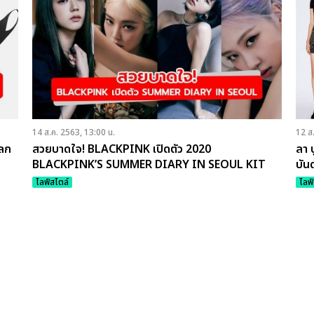
14 ส.ค. 2563, 13:00 น.
12 ส
ลก
สวยบาดใจ! BLACKPINK เปิดตัว 2020
ลา 
BLACKPINK’S SUMMER DIARY IN SEOUL KIT
บัน
VIDEO
ไลฟ์สไตล์
ไลฟ