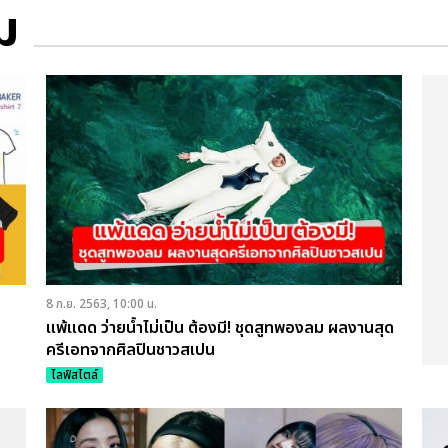
ม
8 ก.ย. 2563, 10:00 น.
แพ้แดด ว่ายน้ำไม่เป็น ต้องมี! ชุดสูทพองลม ผลงานสุด
ครีเอทจากศิลปินชาวสเปน
ไลฟ์สไตล์