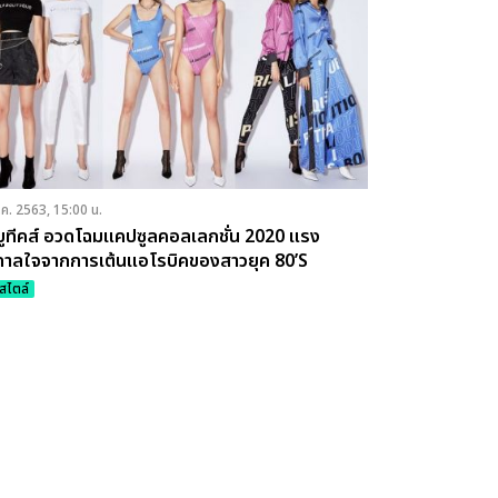
.ค. 2563, 15:00 น.
บูทีคส์ อวดโฉมแคปซูลคอลเลกชั่น 2020 แรง
ดาลใจจากการเต้นแอโรบิคของสาวยุค 80’S
์สไตล์