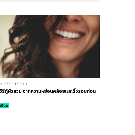
.ค. 2563, 15:00 น.
ดวิธีกู้ผิวสวย จากความหย่อนคล้อยและริ้วรอยก่อน
์สไตล์