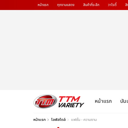
หน้าแรก
ทุกงานแสดง
สินค้าที่ระลึก
วาไรตี้
สิ
หน้าแรก
บัน
หน้าแรก
ไลฟ์สไตล์
แฟชั่น - ความงาม