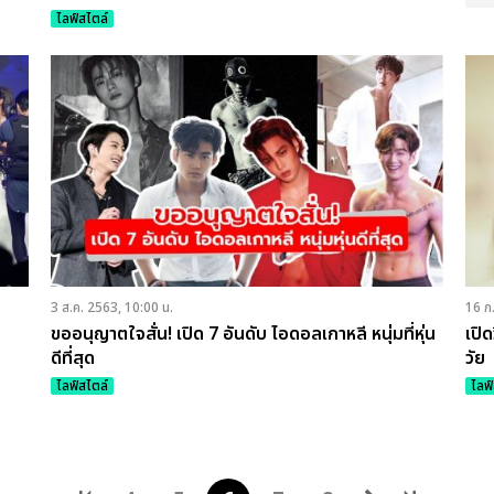
ไลฟ์สไตล์
3 ส.ค. 2563, 10:00 น.
16 ก
ขออนุญาตใจสั่น! เปิด 7 อันดับ ไอดอลเกาหลี หนุ่มที่หุ่น
เปิ
ดีที่สุด
วัย
ไลฟ์สไตล์
ไลฟ