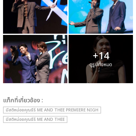
+14
ดูรูปทั้งหมด
เเท็กที่เกี่ยวข้อง :
มีสติหน่อยคุณธีร์ ME AND THEE PREMIERE NIGH
มีสติหน่อยคุณธีร์ ME AND THEE