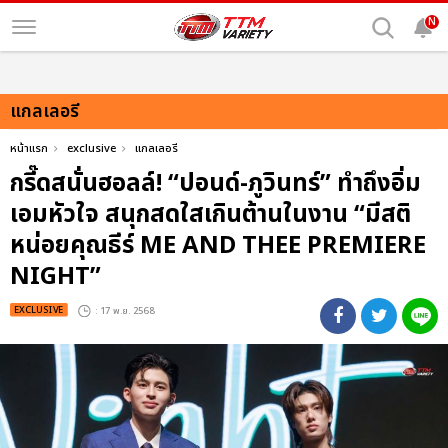
N
แกลเลอรี
หน้าแรก
exclusive
แกลเลอรี
กรี๊ดสนั่นฮอลล์! “ปอนด์-ภูวินทร์” ทำถึงอิ่ม
เอมหัวใจ สนุกสดใสเกินต้านในงาน “มีสติ
หน่อยคุณธีร์ ME AND THEE PREMIERE
NIGHT”
EXCLUSIVE
: 17 พ.ย. 2568