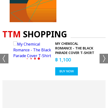
TTM
SHOPPING
-
MY CHEMICAL
LS
ROMANCE - THE BLACK
PARADE COVER T-SHIRT
฿
1,100
BUY NOW