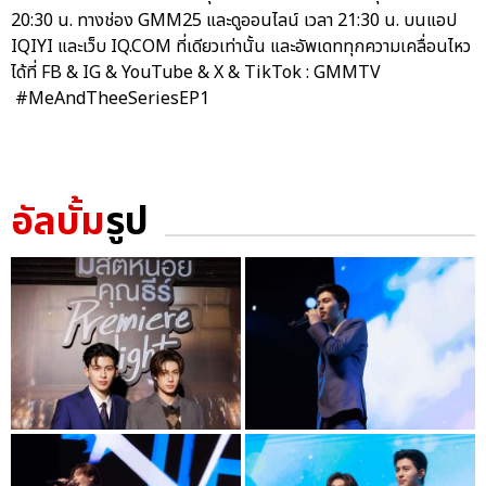
20:30 น. ทางช่อง GMM25 และดูออนไลน์ เวลา 21:30 น. บนแอป
IQIYI และเว็บ IQ.COM ที่เดียวเท่านั้น และอัพเดททุกความเคลื่อนไหว
ได้ที่ FB & IG & YouTube & X & TikTok : GMMTV
#MeAndTheeSeriesEP1
อัลบั้ม
รูป