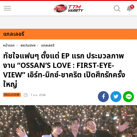
N
แกลเลอรี
หน้าแรก
exclusive
แกลเลอรี
ทัชใจแฟนๆ ตั้งแต่ EP แรก ประมวลภาพ
งาน “OSSAN’S LOVE : FIRST-EYE-
VIEW” เอิร์ท-มิกซ์-ชาคริต เปิดศึกรักครั้ง
ใหญ่
EXCLUSIVE
: 7 ม.ค. 2568