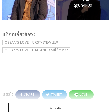
ดูรูปทั้งหมด
เเท็กที่เกี่ยวข้อง :
OSSAN’S LOVE : FIRST-EYE-VIEW
OSSAN’S LOVE THAILAND รักนี้ให้ “นาย”
แชร์ :
SHARE
TWEET
LINE
อ่านต่อ