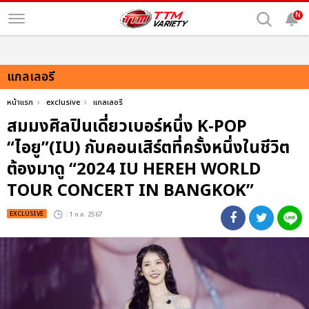
N
แกลเลอรี
หน้าแรก
exclusive
แกลเลอรี
สมมงศิลปินเดี่ยวเบอร์หนึ่ง K-POP
“ไอยู”(IU) กับคอนเสิร์ตที่ครั้งหนึ่งในชีวิต
ต้องมาดู “2024 IU HEREH WORLD
TOUR CONCERT IN BANGKOK”
EXCLUSIVE
: 1 ก.ค. 2567