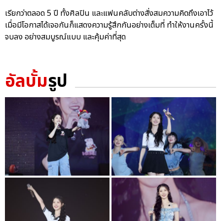
เรียกว่าตลอด 5 ปี ทั้งศิลปิน และแฟนคลับต่างสั่งสมความคิดถึงเอาไว้
เมื่อมีโอกาสได้เจอกันก็แสดงความรู้สึกกันอย่างเต็มที่ ทำให้งานครั้งนี้
จบลง อย่างสมบูรณ์แบบ และคุ้มค่าที่สุด
อัลบั้ม
รูป