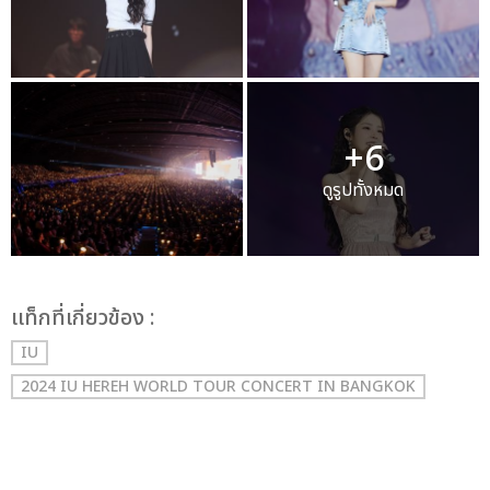
+6
ดูรูปทั้งหมด
เเท็กที่เกี่ยวข้อง :
IU
2024 IU HEREH WORLD TOUR CONCERT IN BANGKOK