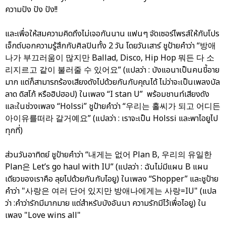
ความปัง ปัง ปัง!!
และเพื่อให้สมความคิดถึงไม่เจอกันนาน แฟนๆ จัดเซอร์ไพรส์ให้กับโปร
เจ็กต์บอกความรู้สึกกับศิลปินทั้ง 2 วัน โดยวันเสาร์ ชูป้ายคำว่า “방애
나가 부끄러움이 많지만 Ballad, Disco, Hip Hop 뭐든 다 소
리지르고 같이 불러줄 수 있어요” (แปลว่า : บังแอนาเป็นคนขี้อาย
มาก แต่ก็สามารถร้องเสียงดังไปด้วยกันกับคุณได้ ไม่ว่าจะเป็นเพลงบัล
ลาด ดิสโก้ หรือฮิปฮอป) ในเพลง “I stan U” พร้อมชานท์เสียงดัง
และในช่วงเพลง “Holssi” ชูป้ายคำว่า “우리는 홀씨가 되고 어디든
아이유를떠라 갈거예요” (แปลว่า : เราจะเป็น Holssi และพาไอยูไป
ทุกที่)
ส่วนวันอาทิตย์ ชูป้ายคำว่า “내게는 없어 Plan B, 우리의 유일한
Plan은 Let’s go haul with IU” (แปลว่า : ฉันไม่มีแผน B แผน
เดียวของเราคือ ลุยไปด้วยกันกับไอยู) ในเพลง “Shopper” และชูป้าย
คำว่า "사랑은 여러 단어 있지만 방애나에게는 사랑=IU" (แปล
ว่า :คำว่ารักมีมากมาย แต่สำหรับบังอันนา ความรักมีไว้เพื่อไอยู) ใน
เพลง "Love wins all"