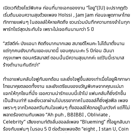
เปิดเวทีด้วยโชว์พิเศษ ก่อนที่นางเอกของงาน “ไอยู”(IU) จะปรากฎตัว
เริ่มต้นมอบความสุขด้วยเพลง Holssi , Jam Jam ก่อนจะพูดภาษาไทย
ทักทายแฟนๆ ในฮอลล์ให้หายคิดถึง ชวนร่วมบันทึกความทรงจำในทุก
พาร์ทโชว์สุดประทับใจ เพราะไม่เจอกันนานกว่า 5 ปี
“สวัสดีค่ะ บังแอนา คิดถึงมากมากเลย สบายดีไหมคะ ไม่ได้มาตั้งนาน
แต่ทุกคนยังมากันเยอะขนาดนี้ ขอบคุณนะคะ 5 ปีก่อน ฉันมา
กรุงเทพฯ ตอนคริสมาสต์ ตอนนั้นมีความสุขมากค่ะ แต่วันนี้เรามาส
ร้างตำนานกันดีกว่า”
ทำเอาแฟนคลับใจฟูกันยกด้อม และยิ่งใจฟูขึ้นสองเท่าเมื่อไอยูฝึกภาษา
ไทยมาคุยตลอดทั้งงาน และยังเตรียมของขวัญพิเศษจากคุณแม่มา
แจกให้ทุกโซนที่นั่ง เจอความน่ารักแบบนี้เข้าไป แฟนคลับก็ยิ่งรักขึ้น
เป็นล้านเท่า!! และยิ่งเวลาผ่านไปบรรยากาศในฮอลล์ก็ยิ่งฟูลฟีล เพลง
เพราะๆ จากโวคอลควีนกินใจแฟนๆ ทั้งฮอลล์ให้ตกอยู่ในภวังค์ แต่ก็ไม่
พลาดร้องตามกับเพลง “Ah puh , BBIBBI , Obliviate ,
Celebrity” เสียงชานท์ดังลั่นฮอลล์เพลง “Blueming” ที่ไอยูกลับมา
ร้องกับแฟนๆ ในรอบ 5 ปี ต่อด้วยเพลงฮิต “eight , I stan U, Coin