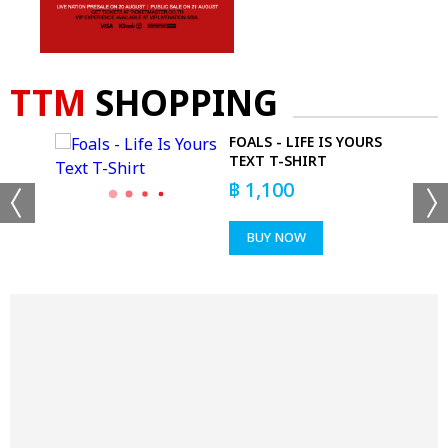
TTM
SHOPPING
FOALS - LIFE IS YOURS
KS
TEXT T-SHIRT
฿
1,100
BUY NOW