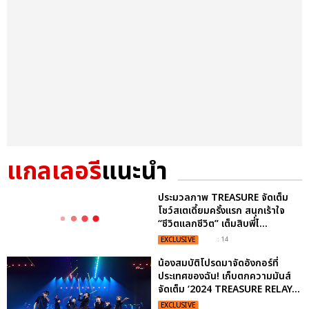
แกลเลอรี
แนะนำ
ประมวลภาพ TREASURE จัดเต็ม
โชว์สเตเดี้ยมครั้งแรก สนุกเร้าใจ
“ชีวิตแลกชีวิต” เต็มสิบพี่ไ...
EXCLUSIVE
: 14
น้องสมบัติโปรดมาจัดอังกอร์ที่
ประเทศของฉัน! เก็บตกความมันส์
จัดเต็ม ‘2024 TREASURE RELAY...
EXCLUSIVE