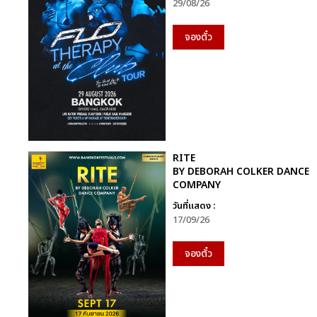
29/08/26
จองตั๋ว
RITE
BY DEBORAH COLKER DANCE
COMPANY
วันที่แสดง :
17/09/26
จองตั๋ว