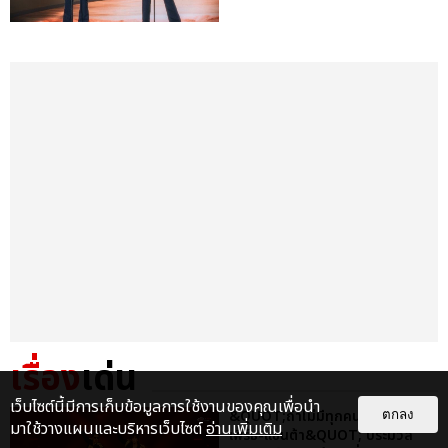
เรื่อง
เด่น
เว็บไซต์นี้มีการเก็บข้อมูลการใช้งานของคุณเพื่อนำ
&QUOT;ถ้าไม่มีทุกคนก็คงไม่มี
ตกลง
มาใช้วางแผนและบริหารเว็บไซต์
อ่านเพิ่มเติม
เพิร์ธ-แซนต้า&QUOT; ประมวล