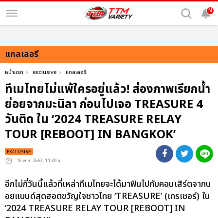
N
แกลเลอรี
หน้าแรก
exclusive
แกลเลอรี
ทึเมไทยไม่แพ้ใครอยู่แล้ว! ส่องภาพเรียกน้ำ
ย่อยจากมะนิลา ก่อนไปเจอ TREASURE 4
วันติด ใน ‘2024 TREASURE RELAY
TOUR [REBOOT] IN BANGKOK’
EXCLUSIVE
: 15 พ.ค. 2567, 11:30 น.
อีกไม่กี่วันนี้แล้วที่เหล่าทึเมไทยจะได้มาฟินไปกับคอนเสิร์ตจากบ
อยแบนด์สุดฮอตขวัญใจชาวไทย ‘TREASURE’ (เทรเชอร์) ใน
‘2024 TREASURE RELAY TOUR [REBOOT] IN