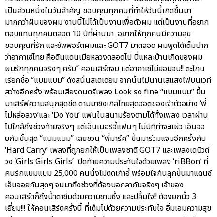
เป็นส่วนหนึ่งในวันสำคัญ ขอบคุณทุกคนที่ทำให้วันนี้เกิดขึ้นมา
มากกว่าฝันของผม งานนี้ไม่ได้เป็นงานเพื่อตัวผม แต่เป็นงานที่อยาก
ตอบแทนทุกคนตลอด 10 ปีที่ผ่านมา อยากให้ทุกคนมีความสุข
ขอบคุณที่รัก และซัพพอร์ตผมและ GOT7 มาตลอด ผมพูดได้เต็มปาก
ว่าอากาเซ่ไทย คือดินแดนเมียหลวงตลอดไป นี่แหละบ้านเกิดของผม
ผมรักทุกคนจริงๆ ครับ” คอนเสิร์ตจบ แต่อากาเซ่ไม่ยอมจบ!! ตะโกน
เรียกชื่อ “แบมแบม” ดังสนั่นสเตเดียม จากนั้นไม่นานเสแสงไฟบนเวที
สว่างอีกครั้ง พร้อมเสียงดนตรีเพลง Look so fine “แบมแบม” ขึ้น
มาเสิร์ฟความสนุกสุดขีด ตามมาซิงเกิลไทยสุดฮอตของเจ้าตัวอย่าง ‘พี่
ไม่หล่อลวง’และ ‘Do You’ แฟนในสนามร้องตามได้ทั้งเพลง เวลาผ่าน
ไปใกล้ถึงช่วงท้ายจริงๆ แต่เอ็นเนอร์จี้แฟนๆ ไม่มีทีท่าจะแผ่ว เอ็นจอ
ยกันขั้นสุด “แบมแบม” เลยชวน “พี่มาร์ค” ขึ้นมาร่วมแจมอีกครั้งกับ
‘Hard Carry’ เพลงที่ถูกยกให้เป็นเพลงชาติ GOT7 และเพลงเดบิวต์
วง ‘Girls Girls Girls’ ปิดท้ายความประทับใจด้วยเพลง ‘riBBon’ ที่
คนรักแบมแบม 25,000 คนนั่งไม่ติดเก้าอี้ พร้อมใจกันลุกขึ้นมาแดนซ์
เอ็นจอยกันสุดๆ จนมาถึงช่วงที่ต้องบอกลากันจริงๆ เจ้าของ
คอนเสิร์ตก็ถึงน้ำตาซึมด้วยความซาบซึ้ง และปลื้มใจ!! ต้องยกนิ้ว 3
เยี่ยม!!! ให้คอนเสิร์ตครั้งนี้ ที่เต็มไปด้วยความประทับใจ อิ่มเอมความสุข