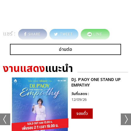
แชร์ :
SHARE
TWEET
LINE
อ่านต่อ
งานแสดง
แนะนำ
DJ. P'AOY ONE STAND UP
EMPATHY
วันที่แสดง :
12/09/26
จองตั๋ว