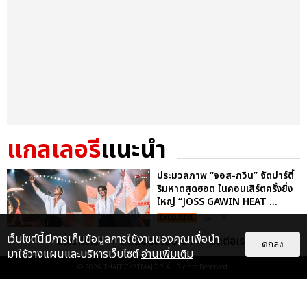
แกลเลอรี
แนะนำ
ประมวลภาพ “จอส-กวิน” จัดปาร์ตี้
ริมหาดสุดฮอต ในคอนเสิร์ตครั้งยิ่ง
ใหญ่ “JOSS GAWIN HEAT ...
EXCLUSIVE
: 34
เว็บไซต์นี้มีการเก็บข้อมูลการใช้งานของคุณเพื่อนำ
เกี่ยวกับเรา
ติดต่อลงโฆษณา
ติดต่อเรา
ตกลง
มาใช้วางแผนและบริหารเว็บไซต์
อ่านเพิ่มเติม
© 2026
THAITICKETMAJOR
All Rights Reserved.
“ช่วงเวลาที่ไม่ได้เจอกันพิสูจน์แล้วว่า
รักแท้จะไม่มีวันจางหาย” ประมวล
ภาพ JAEHYUN กับแฟน...