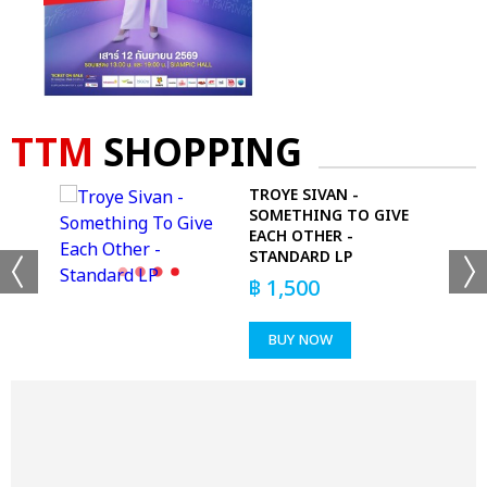
TTM
SHOPPING
TROYE SIVAN -
SOMETHING TO GIVE
EACH OTHER -
STANDARD LP
฿
1,500
BUY NOW