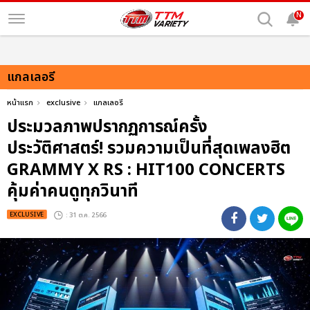
N
แกลเลอรี
หน้าแรก
exclusive
แกลเลอรี
ประมวลภาพปรากฏการณ์ครั้ง
ประวัติศาสตร์! รวมความเป็นที่สุดเพลงฮิต
GRAMMY X RS : HIT100 CONCERTS
คุ้มค่าคนดูทุกวินาที
EXCLUSIVE
: 31 ต.ค. 2566