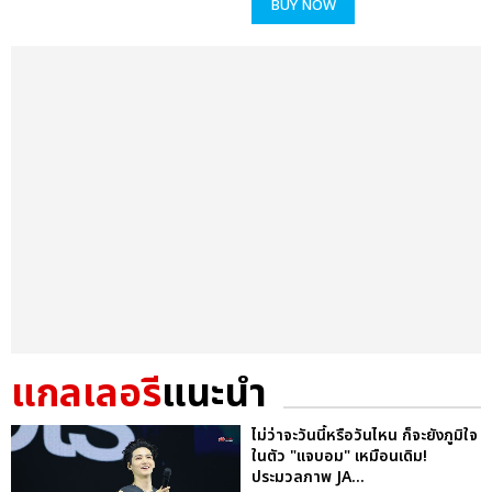
BUY NOW
แกลเลอรี
แนะนำ
ไม่ว่าจะวันนี้หรือวันไหน ก็จะยังภูมิใจ
ในตัว "แจบอม" เหมือนเดิม!
ประมวลภาพ JA...