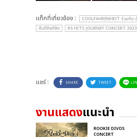
เเท็กที่เกี่ยวข้อง :
COOLFAHRENHEIT ร่วมกับ 
ต้นปีถึงทีฮิต
RS HITS JOURNEY CONCERT 2023
แชร์ :
SHARE
TWEET
LI
งานแสดง
แนะนำ
ROOKIE DIVOS
CONCERT