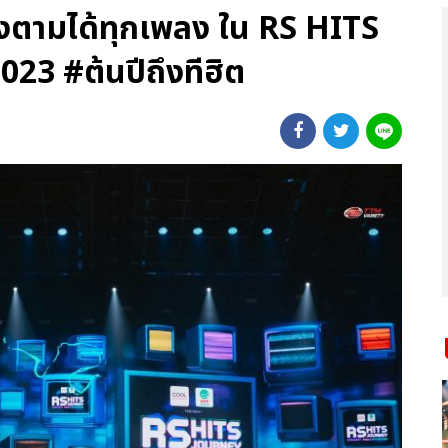
งตามได้ทุกเพลง ใน RS HITS
 #ต้นปีถึงทีฮิต