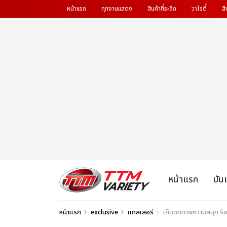
หน้าแรก
ทุกงานแสดง
สินค้าที่ระลึก
วาไรตี้
สิ
หน้าแรก
บัน
หน้าแรก
exclusive
แกลเลอรี
เก็บตกภาพความสนุก ร้