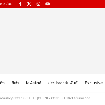
ทธิประโยชน์
เทิง
กีฬา
ไลฟ์สไตล์
ข่าวประชาสัมพันธ์
Exclusive
องตามได้ทุกเพลง ใน RS HITS JOURNEY CONCERT 2023 #ต้นปีถึงทีฮิต