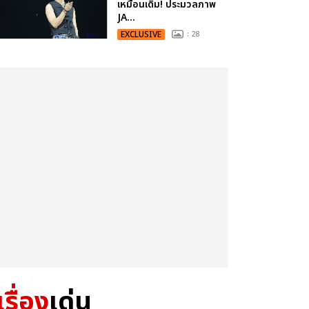
เหมือนเดิม! ประมวลภาพ
JA...
EXCLUSIVE
: 28
เรื่อง
เด่น