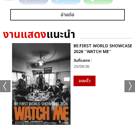
อ่านต่อ
งานแสดง
แนะนำ
BE:FIRST WORLD SHOWCASE
2026 ''WATCH ME''
วันที่แสดง :
25/09/26
จองตั๋ว