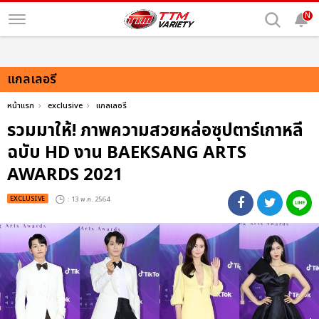
N
แกลเลอรี
หน้าแรก
exclusive
แกลเลอรี
รวมมาให้! ภาพความสวยหล่อซุปตาร์เกาหลี
ฉบับ HD งาน BAEKSANG ARTS
AWARDS 2021
EXCLUSIVE
: 13 พ.ค. 2564