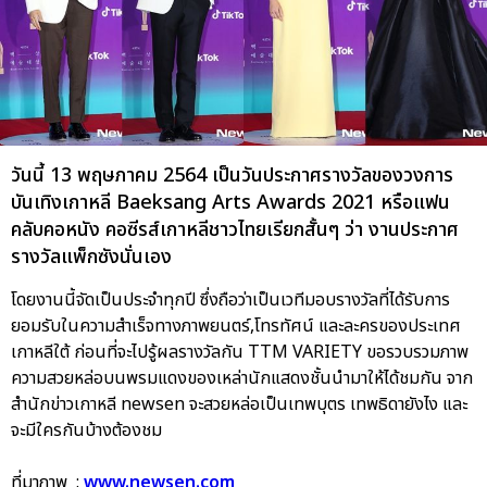
วันนี้ 13 พฤษภาคม 2564 เป็นวันประกาศรางวัลของวงการ
บันเทิงเกาหลี Baeksang Arts Awards 2021 หรือแฟน
คลับคอหนัง คอซีรส์เกาหลีชาวไทยเรียกสั้นๆ ว่า งานประกาศ
รางวัลแพ็กซังนั่นเอง
โดยงานนี้จัดเป็นประจำทุกปี ซึ่งถือว่าเป็นเวทีมอบรางวัลที่ได้รับการ
ยอมรับในความสำเร็จทางภาพยนตร์,โทรทัศน์ และละครของประเทศ
เกาหลีใต้ ก่อนที่จะไปรู้ผลรางวัลกัน TTM VARIETY ขอรวบรวมภาพ
ความสวยหล่อบนพรมแดงของเหล่านักแสดงชั้นนำมาให้ได้ชมกัน จาก
สำนักข่าวเกาหลี newsen จะสวยหล่อเป็นเทพบุตร เทพธิดายังไง และ
จะมีใครกันบ้างต้องชม
ที่มาภาพ :
www.newsen.com