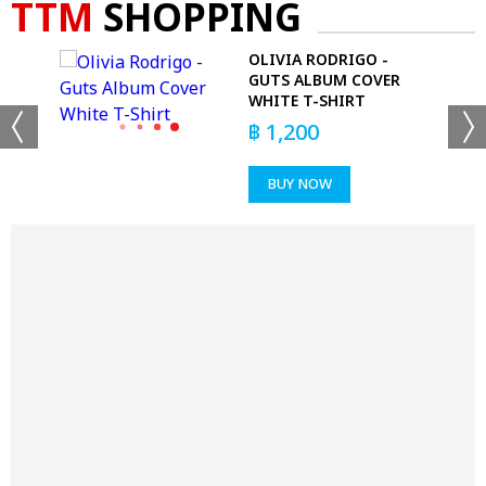
TTM
SHOPPING
 T-
OLIVIA RODRIGO -
GUTS ALBUM COVER
WHITE T-SHIRT
฿
1,200
BUY NOW