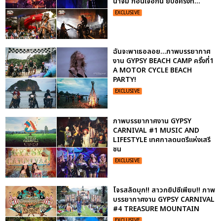
น้ำจิ้ม ก่อนเจอกัน ยิปซีครั้งที่...
EXCLUSIVE
ฉันจะพาเธอลอย...ภาพบรรยากาศ
งาน GYPSY BEACH CAMP ครั้งที่1
A MOTOR CYCLE BEACH
PARTY!
EXCLUSIVE
ภาพบรรยากาศงาน GYPSY
CARNIVAL #1 MUSIC AND
LIFESTYLE เทศกาลดนตรีแห่งเสรี
ชน
EXCLUSIVE
โจรสลัดบุก!! สาวกยิปซีเพียบ!! ภาพ
บรรยากาศงาน GYPSY CARNIVAL
#4 TREASURE MOUNTAIN
EXCLUSIVE