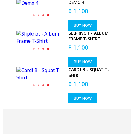
DEMO 4
฿
1,100
BUY NOW
SLIPKNOT - ALBUM
FRAME T-SHIRT
฿
1,100
BUY NOW
CARDI B - SQUAT T-
SHIRT
฿
1,100
BUY NOW