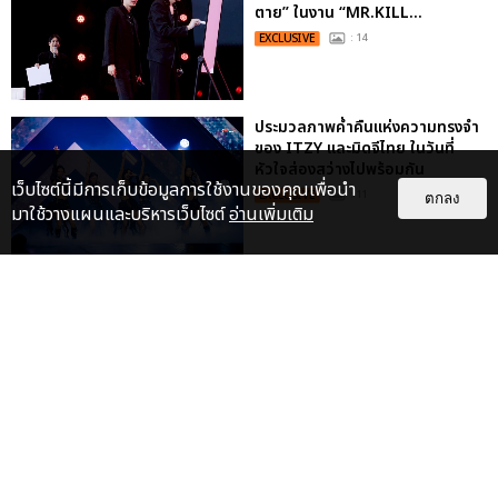
ตาย” ในงาน “MR.KILL...
EXCLUSIVE
: 14
ประมวลภาพค่ำคืนแห่งความทรงจำ
ของ ITZY และมิดจีไทย ในวันที่
หัวใจส่องสว่างไปพร้อมกัน
เว็บไซต์นี้มีการเก็บข้อมูลการใช้งานของคุณเพื่อนำ
EXCLUSIVE
: 11
ตกลง
มาใช้วางแผนและบริหารเว็บไซต์
อ่านเพิ่มเติม