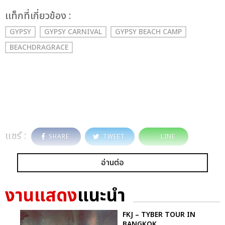
เเท็กที่เกี่ยวข้อง :
GYPSY
GYPSY CARNIVAL
GYPSY BEACH CAMP
BEACHDRAGRACE
แชร์ :
SHARE
TWEET
LINE
อ่านต่อ
งานแสดง
แนะนำ
FKJ – TYBER TOUR IN
BANGKOK