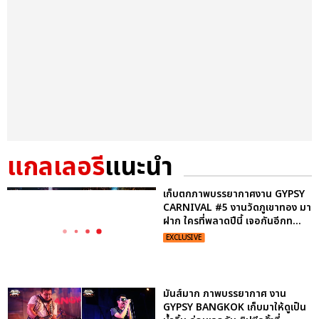
แกลเลอรี
แนะนำ
เก็บตกภาพบรรยากาศงาน GYPSY
CARNIVAL #5 งานวัดภูเขาทอง มา
ฝาก ใครที่พลาดปีนี้ เจอกันอีกท...
EXCLUSIVE
มันส์มาก ภาพบรรยากาศ งาน
GYPSY BANGKOK เก็บมาให้ดูเป็น