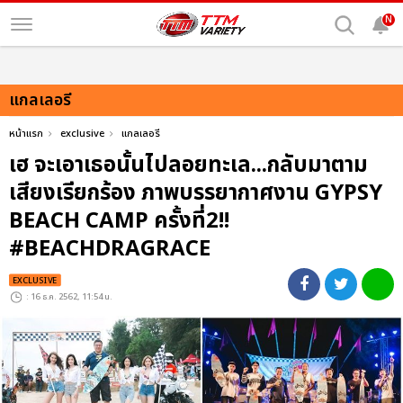
N
แกลเลอรี
หน้าแรก
exclusive
แกลเลอรี
เฮ จะเอาเธอนั้นไปลอยทะเล...กลับมาตาม
เสียงเรียกร้อง ภาพบรรยากาศงาน GYPSY
BEACH CAMP ครั้งที่2!!
#BEACHDRAGRACE
EXCLUSIVE
: 16 ธ.ค. 2562, 11:54 น.