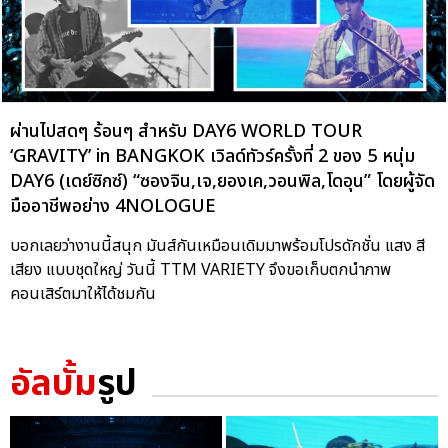
ผ่านไปสดๆ ร้อนๆ สำหรับ DAY6 WORLD TOUR
‘GRAVITY’ in BANGKOK เวิลด์ทัวร์ครั้งที่ 2 ของ 5 หนุ่ม
DAY6 (เดย์ซิกซ์) “ซองจิน,เจ,ยองเค,วอนพิล,โดอุน” โดยผู้จัด
มืออาชีพอย่าง 4NOLOGUE
บอกเลยว่างานนี้สนุก มันส์กันเหมือนเดิมมาพร้อมโปรดักชั่น แสง สี
เสียง แบบชุดใหญ่ วันนี้ TTM VARIETY จึงขอเก็บตกนำภาพ
คอนเสิร์ตมาให้ได้ชมกัน
อัลบั้ม
รูป