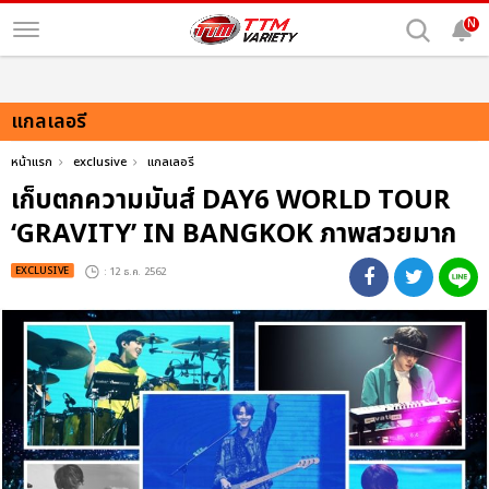
N
แกลเลอรี
หน้าแรก
exclusive
แกลเลอรี
เก็บตกความมันส์ DAY6 WORLD TOUR
‘GRAVITY’ IN BANGKOK ภาพสวยมาก
EXCLUSIVE
: 12 ธ.ค. 2562