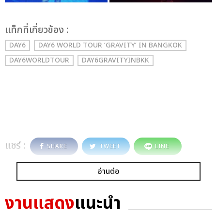
เเท็กที่เกี่ยวข้อง :
DAY6
DAY6 WORLD TOUR ‘GRAVITY’ IN BANGKOK
DAY6WORLDTOUR
DAY6GRAVITYINBKK
แชร์ :
SHARE
TWEET
LINE
อ่านต่อ
งานแสดง
แนะนำ