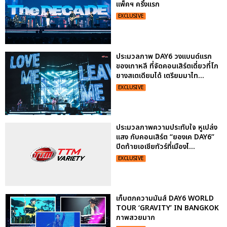
แพ็คฯ ครั้งแรก
EXCLUSIVE
ประมวลภาพ DAY6 วงแบนด์แรก
ของเกาหลี ที่จัดคอนเสิร์ตเดี่ยวที่โก
ยางสเตเดียมได้ เตรียมมาไท...
EXCLUSIVE
ประมวลภาพความประทับใจ หูเปล่ง
แสง กับคอนเสิร์ต “ยองเค DAY6”
ปิดท้ายเอเชียทัวร์ที่เมืองไ...
EXCLUSIVE
เก็บตกความมันส์ DAY6 WORLD
TOUR ‘GRAVITY’ IN BANGKOK
ภาพสวยมาก