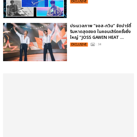
EXCLUSIVE
ประมวลภาพ “จอส-กวิน” จัดปาร์ตี้
ริมหาดสุดฮอต ในคอนเสิร์ตครั้งยิ่ง
ใหญ่ “JOSS GAWIN HEAT ...
EXCLUSIVE
: 34