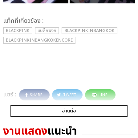
เเท็กที่เกี่ยวข้อง :
BLACKPINK
แบล็กพิงก์
BLACKPINKINBANGKOK
BLACKPINKINBANGKOKENCORE
แชร์ :
SHARE
TWEET
LINE
อ่านต่อ
งานแสดง
แนะนำ