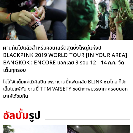
ผ่านกันไปแล้วสำหรับคอนเสิร์ตสุดยิ่งใหญ่แห่งปี
BLACKPINK 2019 WORLD TOUR [IN YOUR AREA]
BANGKOK : ENCORE บอกเลย 3 รอบ 12 - 14 ก.ค. จัด
เต็มทุกรอบ
ไม่ได้จัดเต็มแค่ตัวศิลปิน เพระางานนี้แฟนคลับ BLINK ชาวไทย ก็จัด
เต็มไม่แพ้กัน งานนี้ TTM VARIETY ขอนำภาพบรรยากาศรอบนอก
มาให้ได้ชมกัน
อัลบั้ม
รูป