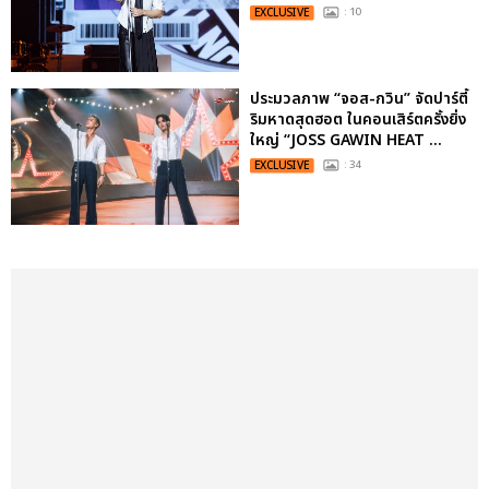
EXCLUSIVE
: 10
ประมวลภาพ “จอส-กวิน” จัดปาร์ตี้
ริมหาดสุดฮอต ในคอนเสิร์ตครั้งยิ่ง
ใหญ่ “JOSS GAWIN HEAT ...
EXCLUSIVE
: 34