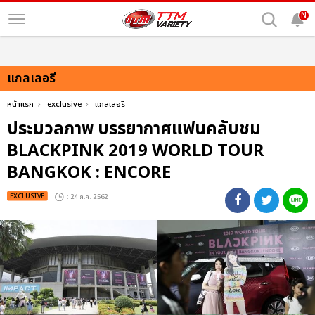
N
แกลเลอรี
หน้าแรก
exclusive
แกลเลอรี
ประมวลภาพ บรรยากาศแฟนคลับชม
BLACKPINK 2019 WORLD TOUR
BANGKOK : ENCORE
EXCLUSIVE
: 24 ก.ค. 2562