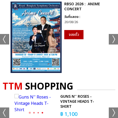
RBSO 2026 : ANIME
CONCERT
วันที่แสดง :
20/08/26
จองตั๋ว
TTM
SHOPPING
S -
GUNS N'' ROSES -
VY)
VINTAGE HEADS T-
SHIRT
฿
1,100