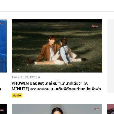
1 เม.ย. 2569, 18:00 น.
PHUWIN ปล่อยซิงเกิลใหม่ “แค่นาทีเดียว” (A
ด
MINUTE) ความอบอุ่นแบบเต็มพิกัดสมตำแหน่งเจ้าพ่อ
คลั่งรัก
บันเทิง