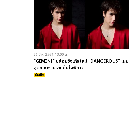
30 มี.ค. 2569, 13:00 น.
“GEMINI" ปล่อยซิงเกิลใหม่ “DANGEROUS” เผย
สุดอันตรายเล่นกับใจพี่สาว
บันเทิง