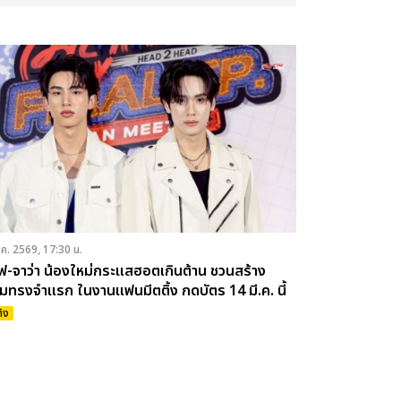
.ค. 2569, 17:30 น.
ร์ฟ-จาว่า น้องใหม่กระแสฮอตเกินต้าน ชวนสร้าง
มทรงจำแรก ในงานแฟนมีตติ้ง กดบัตร 14 มี.ค. นี้
ทิง