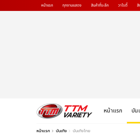
หน้าแรก
ทุกงานแสดง
สินค้าที่ระลึก
วาไรตี้
สิ
หน้าแรก
บัน
หน้าแรก
บันเทิง
บันเทิงไทย