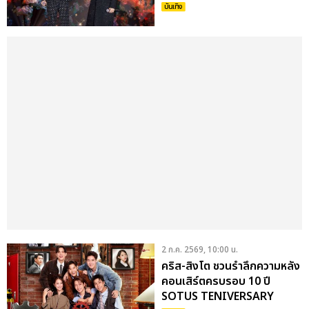
พรุ่งนี้ 4 ก.ค.
บันเทิง
2 ก.ค. 2569, 10:00 น.
คริส-สิงโต ชวนรำลึกความหลัง
คอนเสิร์ตครบรอบ 10 ปี
SOTUS TENIVERSARY