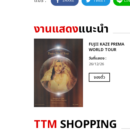
แชร์ :
SHARE
TWEET
LI
งานแสดง
แนะนำ
FUJII KAZE PREMA
WORLD TOUR
วันที่แสดง :
26/12/26
จองตั๋ว
TTM
SHOPPING