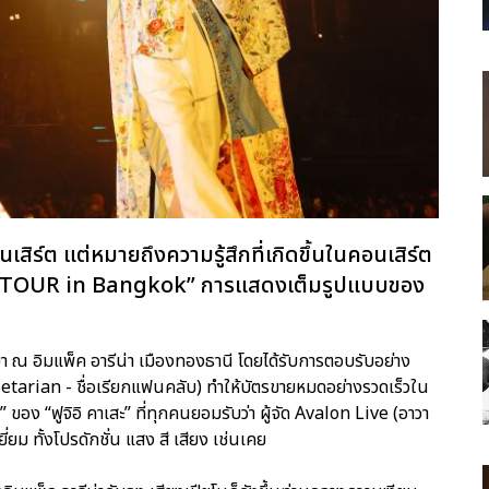
นเสิร์ต แต่หมายถึงความรู้สึกที่เกิดขึ้นในคอนเสิร์ต
A TOUR in Bangkok” การแสดงเต็มรูปแบบของ
นมา ณ อิมแพ็ค อารีน่า เมืองทองธานี โดยได้รับการตอบรับอย่าง
arian - ชื่อเรียกแฟนคลับ) ทำให้บัตรขายหมดอย่างรวดเร็วใน
 ของ “ฟูจิอิ คาเสะ” ที่ทุกคนยอมรับว่า ผู้จัด Avalon Live (อาวา
ม ทั้งโปรดักชั่น แสง สี เสียง เช่นเคย