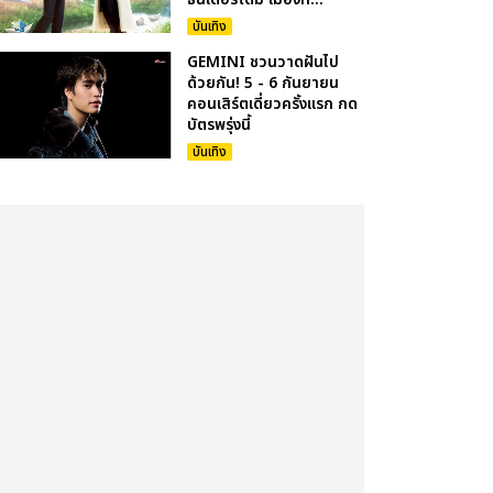
บันเทิง
GEMINI ชวนวาดฝันไป
ด้วยกัน! 5 - 6 กันยายน
คอนเสิร์ตเดี่ยวครั้งแรก กด
บัตรพรุ่งนี้
บันเทิง