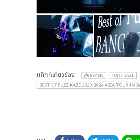
เเท็กที่เกี่ยวข้อง :
ฟูจิอิ คาเสะ
FUJII KAZE
BEST OF FUJII KAZE 2020-2024 ASIA TOUR IN