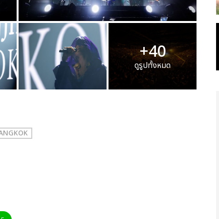
+40
ดูรูปทั้งหมด
 BANGKOK