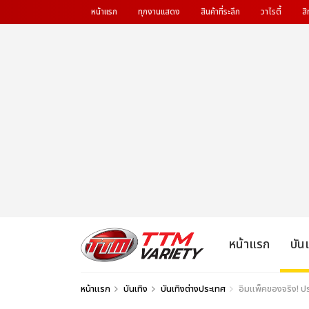
หน้าแรก
ทุกงานแสดง
สินค้าที่ระลึก
วาไรตี้
สิ
หน้าแรก
บัน
หน้าแรก
บันเทิง
บันเทิงต่างประเทศ
อิมแพ็คของจริง! ประ