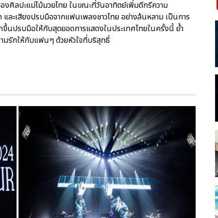
งศิลปะแม่ไม้มวยไทย ในขณะที่วันอาทิตย์เพิ่มดีกรีความ
ด และเสียงปรบมือจากแฟนเพลงชาวไทย อย่างล้นหลาม เป็นการ
ขึ้นปรบมือให้กับสุดยอดการแสดงในประเทศไทยในครั้งนี้ ย้ำ
รักให้กับแฟนๆ ด้วยหัวใจที่บริสุทธิ์