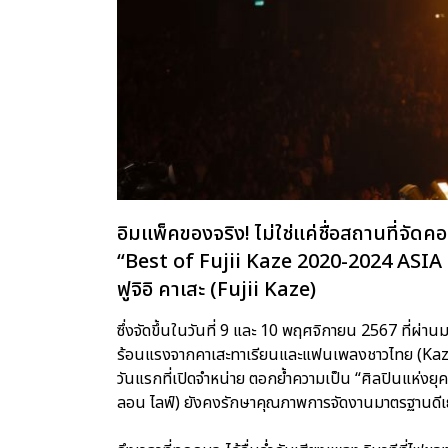
อิมแพ็คของจริง! ไม่ใช่แค่ชื่อสถานที่จัดคอ
“Best of Fujii Kaze 2020-2024 ASI
ฟูจิอิ คาเสะ (Fujii Kaze)
ซึ่งจัดขึ้นในวันที่ 9 และ 10 พฤศจิกายน 2567 ที่ผ่า
ร้อนแรงจากคาเสะทาเรียนและแฟนเพลงชาวไทย (Kazet
วันแรกที่เปิดจำหน่าย ตอกย้ำความเป็น “ศิลปินแห่งยุค”
ลอน ไลฟ์) ยังคงรักษาคุณภาพการจัดงานมาตรฐานดีเยี่ย