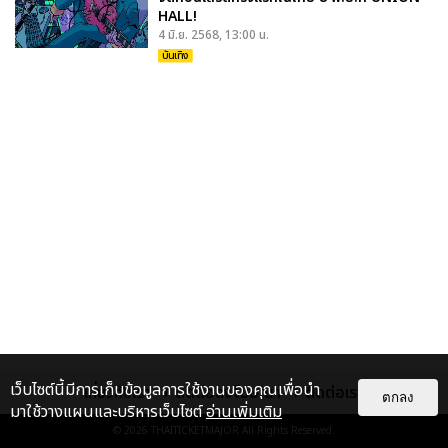
HALL!
4 มิ.ย. 2568, 13:00 น.
บันเทิง
เว็บไซต์นี้มีการเก็บข้อมูลการใช้งานของคุณเพื่อนำ
เกี่ยวกับเรา
ติดต่อลงโฆษณา
ติดต่อเรา
ตกลง
มาใช้วางแผนและบริหารเว็บไซต์
อ่านเพิ่มเติม
© 2026
THAITICKETMAJOR
All Rights Reserved.