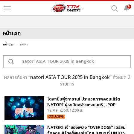
N
หน้าแรก
หน้าแรก
ค้นหา
ผลการค้นหา “
natori ASIA TOUR 2025 in Bangkok
” ทั้งหมด 2
รายการ
โดพามีนพุ่งทะยาน! ประมวลภาพคอนเสิร์ต
NATORI ผู้ระเบิดพลังแห่งดนตรี J-POP
12 พ.ย. 2568, 12:00 น.
EXCLUSIVE
NATORI เจ้าของเพลง “OVERDOSE” เตรียม
จัดคอนเสิร์ตครั้งแรกในไทย 8 พ.ย.ที่ UNION