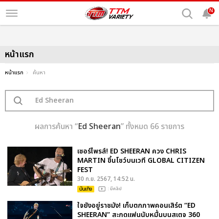
N
หน้าแรก
หน้าแรก
ค้นหา
ผลการค้นหา “
Ed Sheeran
” ทั้งหมด 66 รายการ
เซอร์ไพรส์! ED SHEERAN ควง CHRIS
MARTIN ขึ้นโชว์บนเวที GLOBAL CITIZEN
FEST
30 ก.ย. 2567, 14:52 น.
บันเทิง
: มีคลิป
ใจยังอยู่ราชมัง! เก็บตกภาพคอนเสิร์ต “ED
SHEERAN” สะกดแฟนนับหมื่นบนสเตจ 360