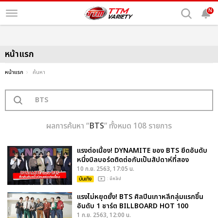
N
หน้าแรก
หน้าแรก
ค้นหา
ผลการค้นหา “
BTS
” ทั้งหมด 108 รายการ
แรงต่อเนื่อง! DYNAMITE ของ BTS ยึดอันดับ
หนึ่งบิลบอร์ดติดต่อกันเป็นสัปดาห์ที่สอง
10 ก.ย. 2563, 17:05 น.
บันเทิง
: มีคลิป
แรงไม่หยุดยั้ง! BTS ศิลปินเกาหลีกลุ่มแรกขึ้น
อันดับ 1 ชาร์ต BILLBOARD HOT 100
1 ก.ย. 2563, 12:00 น.