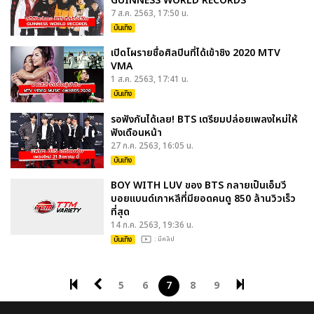
GUINNESS WORLD RECORDS
7 ส.ค. 2563, 17:50 น.
บันเทิง
เปิดโผรายชื่อศิลปินที่ได้เข้าชิง 2020 MTV
VMA
1 ส.ค. 2563, 17:41 น.
บันเทิง
รอฟังกันได้เลย! BTS เตรียมปล่อยเพลงใหม่ให้
ฟังเดือนหน้า
27 ก.ค. 2563, 16:05 น.
บันเทิง
BOY WITH LUV ของ BTS กลายเป็นเอ็มวี
บอยแบนด์เกาหลีที่มียอดคนดู 850 ล้านวิวเร็ว
ที่สุด
14 ก.ค. 2563, 19:36 น.
บันเทิง
: มีคลิป
5
6
7
8
9