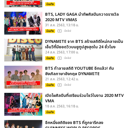
บันเทิง
BTS, LADY GAGA นำทัพศิลปินกวาดรางวัล
2020 MTV VMAS
31 ส.ค. 2563, 13:18 น.
บันเทิง
: มีคลิป
DYNAMITE จาก BTS สร้างสถิติใหม่กลายเป็น
เอ็มวีที่มียอดวิวบนยูทูปสูงสุดใน 24 ชั่วโมง
24 ส.ค. 2563, 17:00 น.
บันเทิง
: มีคลิป
BTS ทำลายสถิติ YOUTUBE อีกแล้ว! กับ
ซิงเกิลภาษาอังกฤษ DYNAMITE
21 ส.ค. 2563, 12:42 น.
บันเทิง
: มีคลิป
เปิดโผศิลปินที่เตรียมร่วมโชว์ในงาน 2020 MTV
VMA
18 ส.ค. 2563, 16:18 น.
บันเทิง
อีกหนึ่งสถิติของ BTS ที่ถูกจารึกลง