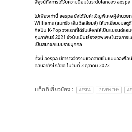
พิสูจน์ถึงการได้รับความนิยมในระดับโลกของ aespa ก
ไม่เพียงเท่านี้ aespa ยังได้รับคำเชิญพิเศษผู้อำ
Williams (แมทธิว เอ็ม วิลเลียมส์) ให้มาเยี่ยมชมสตู
ศิลปิน K-Pop วงแรกที่ได้รับเลือกให้เป็นแบรนด์แอ
กุมภาพันธ์ 2021 ซึ่งนับเป็นเรื่องสุดพิเศษในวงการแ
เป็นสมาชิกแบบรายบุคคล
ทั้งนี้ aespa มีตารางจัดงานแจกลายเซ็นแบบออฟไลน์ท
คลับอย่างใกล้ชิด ในวันที่ 3 ตุลาคม 2022
เเท็กที่เกี่ยวข้อง :
AESPA
GIVENCHY
AE