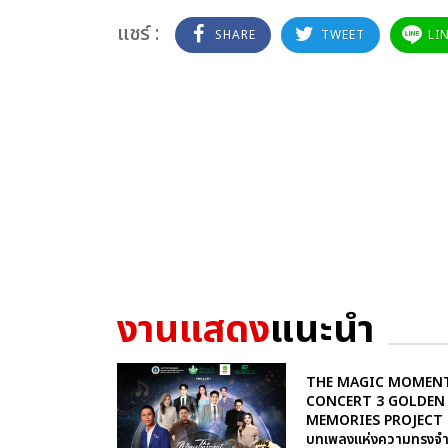
แชร์ :
SHARE
TWEET
LI
งานแสดง
แนะนำ
THE MAGIC MOMEN
CONCERT 3 GOLDEN
MEMORIES PROJECT
บทเพลงแห่งความทรงจ