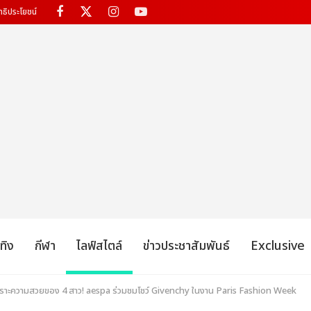
ทธิประโยชน์
เทิง
กีฬา
ไลฟ์สไตล์
ข่าวประชาสัมพันธ์
Exclusive
าะความสวยของ 4 สาว! aespa ร่วมชมโชว์ Givenchy ในงาน Paris Fashion Week