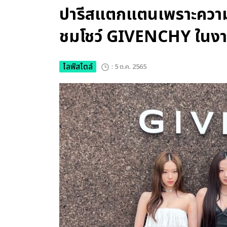
ปารีสแตกแตนเพราะความ
ชมโชว์ GIVENCHY ใน
ไลฟ์สไตล์
: 5 ต.ค. 2565