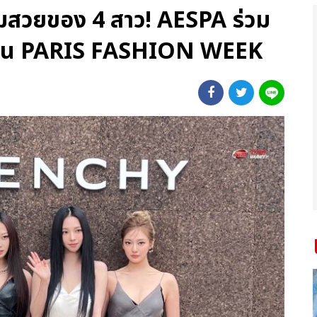
สวยของ 4 สาว! AESPA ร่วม
งาน PARIS FASHION WEEK