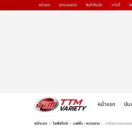
หน้าแรก
ทุกงานแสดง
สินค้าที่ระลึก
วาไรตี้
สิ
หน้าแรก
บัน
หน้าแรก
ไลฟ์สไตล์
แฟชั่น - ความงาม
ปารีสแตกแตนเพร