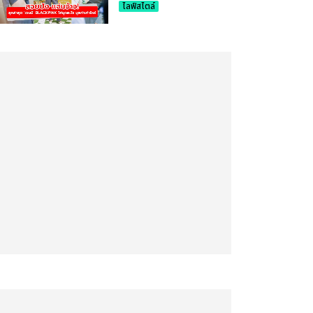
ไลฟ์สไตล์