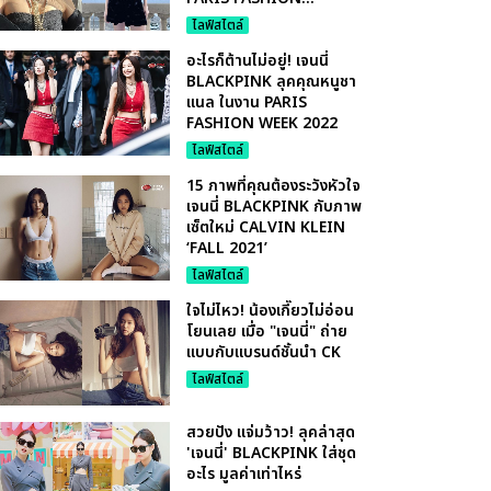
ไลฟ์สไตล์
อะไรก็ต้านไม่อยู่! เจนนี่
BLACKPINK ลุคคุณหนูชา
แนล ในงาน PARIS
FASHION WEEK 2022
ไลฟ์สไตล์
15 ภาพที่คุณต้องระวังหัวใจ
เจนนี่ BLACKPINK กับภาพ
เซ็ตใหม่ CALVIN KLEIN
‘FALL 2021’
ไลฟ์สไตล์
ใจไม่ไหว! น้องเกี๊ยวไม่อ่อน
โยนเลย เมื่อ "เจนนี่" ถ่าย
แบบกับแบรนด์ชั้นนำ CK
ไลฟ์สไตล์
สวยปัง แจ่มว้าว! ลุคล่าสุด
'เจนนี่' BLACKPINK ใส่ชุด
อะไร มูลค่าเท่าไหร่