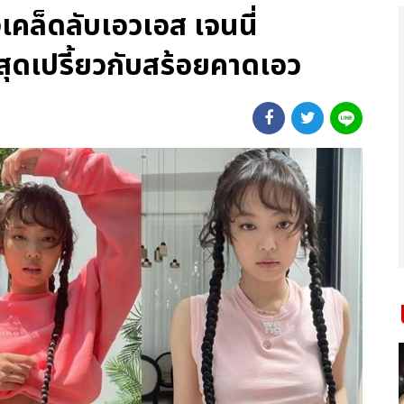
งเคล็ดลับเอวเอส เจนนี่
ดเปรี้ยวกับสร้อยคาดเอว