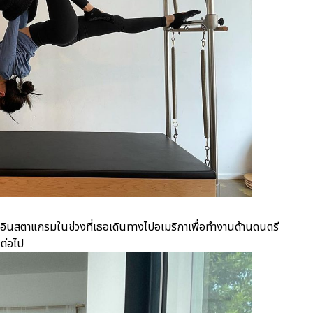
อินสตาแกรมในช่วงที่เธอเดินทางไปอเมริกาเพื่อทำงานด้านดนตรี
นต่อไป