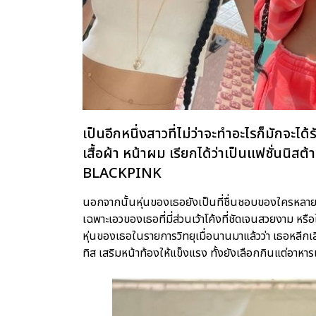
เป็นอีกหนึ่งสาวที่ไม่ว่าจะทำอะไรก็มักจะไ
เสื้อผ้า หน้าผม เรียกได้ว่าเป็นแฟชั่นนิสต
BLACKPINK
นอกจากนั้นหุ่นของเธอยังเป็นที่ชื่นชอบของใครหลาย ๆ
เฉพาะเอวของเธอที่มี่ส่วนเว้าโค้งที่ชัดเจนสวยงาม หรื
หุ่นของเธอในรายการวิทยุเมื่อนานมาแล้วว่า เธอหลีกเ
ทิส เสริมหน้าท้องให้แข็งแรง ทั้งยังเลือกกินแต่อาหาร