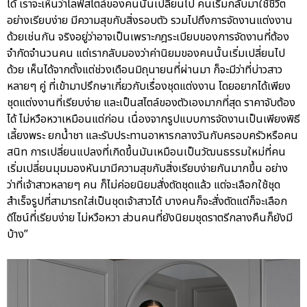
ได้ เราจะเห็นว่าไลฟ์สไตล์ของคนนั้นเปลี่ยนไป คนเริ่มกลับมาใช้ชีวิต
อย่างเรียบง่าย มีความสุขกับสิ่งรอบตัว รวมไปถึงการจัดงานแต่งงาน
ด้วยเช่นกัน จริงอยู่ว่าอาจเป็นเพราะกฎระเบียบของการจัดงานที่ต้อง
จำกัดจำนวนคน แต่เรากลับมองว่าค่านิยมของคนนั้นเริ่มเปลี่ยนไป
ด้วย เห็นได้จากตั้งแต่ช่วงเดือนมิถุนายนที่ผ่านมา ก็จะมีว่าที่บ่าวสาว
หลายๆ คู่ ที่เข้ามาปรึกษาเกี่ยวกับเรื่องชุดแต่งงาน โดยอยากได้เพียง
ชุดแต่งงานที่เรียบง่าย และเป็นสไตล์ของตัวเองมากที่สุด ราคาจับต้อง
ได้ ไม่หวือหวาเหมือนแต่ก่อน เนื่องจากรูปแบบการจัดงานเป็นเพียงพิธี
เลี้ยงพระ ยกน้ำชา และรับประทานอาหารกลางวันกับครอบครัวหรือคน
สนิท การเปลี่ยนแปลงที่เกิดขึ้นมันเหมือนเป็นวัฒนธรรมใหม่ที่คน
เริ่มเปลี่ยนมุมมองหันมามีความสุขกับสิ่งเรียบง่ายกันมากขึ้น อย่าง
ว่าที่เจ้าสาวหลายๆ คน ก็ไม่ค่อยนิยมสั่งตัดชุดแล้ว แต่จะเลือกใช้ชุด
สำเร็จรูปที่สามารถใส่เป็นชุดเจ้าสาวได้ บางคนก็จะสั่งตัดแต่ก็จะเลือก
ดีไซน์ที่เรียบง่าย ไม่หวือหวา ส่วนคนที่ยังนิยมชุดราตรีกลางคืนก็ยังมี
บ้าง”