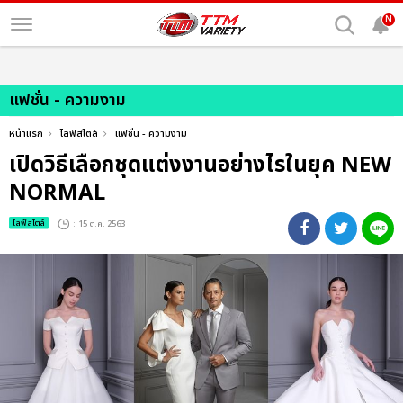
N
แฟชั่น - ความงาม
หน้าแรก
ไลฟ์สไตล์
แฟชั่น - ความงาม
เปิดวิธีเลือกชุดแต่งงานอย่างไรในยุค NEW
NORMAL
ไลฟ์สไตล์
: 15 ต.ค. 2563