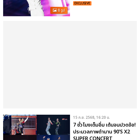
แสนดี และอบอุ่นไม่เปลี่ยน!
EXCLUSIVE
8 รูป
15 ก.ย. 2568, 16:20 น.
7 ชั่วโมงเต็มอิ่ม เต้นจนปวดข้อ!
ประมวลภาพตำนาน 90’S X2
SUPER CONCERT