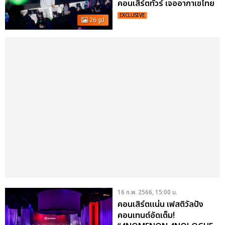
คอนเสิร์ตทัวร์ เจออากาเซไทย
ในรอบ 4 ปี
EXCLUSIVE
26 รูป
16 ก.พ. 2566, 15:00 น.
คอนเสิร์ตแน่น เฟสติวัลปัง
คอนเทนต์อัดเต็ม!